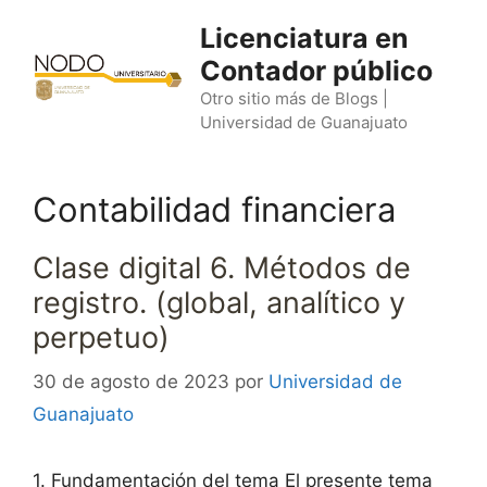
Saltar
Licenciatura en
al
Contador público
contenido
Otro sitio más de Blogs |
Universidad de Guanajuato
Contabilidad financiera
Clase digital 6. Métodos de
registro. (global, analítico y
perpetuo)
30 de agosto de 2023
por
Universidad de
Guanajuato
1. Fundamentación del tema El presente tema