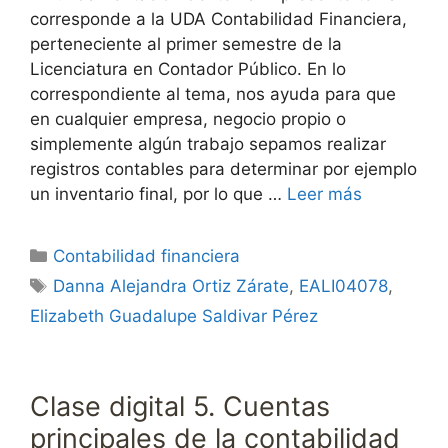
corresponde a la UDA Contabilidad Financiera,
perteneciente al primer semestre de la
Licenciatura en Contador Público. En lo
correspondiente al tema, nos ayuda para que
en cualquier empresa, negocio propio o
simplemente algún trabajo sepamos realizar
registros contables para determinar por ejemplo
un inventario final, por lo que …
Leer más
Categorías
Contabilidad financiera
Etiquetas
Danna Alejandra Ortiz Zárate
,
EALI04078
,
Elizabeth Guadalupe Saldivar Pérez
Clase digital 5. Cuentas
principales de la contabilidad