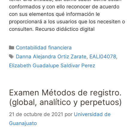
conformados y con ello reconocer de acuerdo
con sus elementos qué información le
proporcionará a los usuarios que los necesiten o
consulten. Recurso didáctico digital
Categorías
Contabilidad financiera
Etiquetas
Danna Alejandra Ortiz Zarate
,
EALI04078
,
Elizabeth Guadalupe Saldivar Perez
Examen Métodos de registro.
(global, analítico y perpetuos)
21 de octubre de 2021
por
Universidad de
Guanajuato