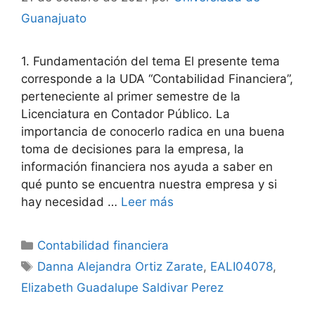
Guanajuato
1. Fundamentación del tema El presente tema
corresponde a la UDA “Contabilidad Financiera”,
perteneciente al primer semestre de la
Licenciatura en Contador Público. La
importancia de conocerlo radica en una buena
toma de decisiones para la empresa, la
información financiera nos ayuda a saber en
qué punto se encuentra nuestra empresa y si
hay necesidad …
Leer más
Categorías
Contabilidad financiera
Etiquetas
Danna Alejandra Ortiz Zarate
,
EALI04078
,
Elizabeth Guadalupe Saldivar Perez