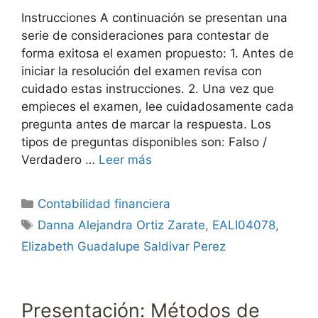
Instrucciones A continuación se presentan una
serie de consideraciones para contestar de
forma exitosa el examen propuesto: 1. Antes de
iniciar la resolución del examen revisa con
cuidado estas instrucciones. 2. Una vez que
empieces el examen, lee cuidadosamente cada
pregunta antes de marcar la respuesta. Los
tipos de preguntas disponibles son: Falso /
Verdadero …
Leer más
Categorías
Contabilidad financiera
Etiquetas
Danna Alejandra Ortiz Zarate
,
EALI04078
,
Elizabeth Guadalupe Saldivar Perez
Presentación: Métodos de