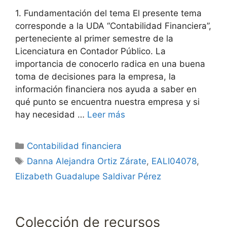
1. Fundamentación del tema El presente tema
corresponde a la UDA “Contabilidad Financiera”,
perteneciente al primer semestre de la
Licenciatura en Contador Público. La
importancia de conocerlo radica en una buena
toma de decisiones para la empresa, la
información financiera nos ayuda a saber en
qué punto se encuentra nuestra empresa y si
hay necesidad …
Leer más
Categorías
Contabilidad financiera
Etiquetas
Danna Alejandra Ortiz Zárate
,
EALI04078
,
Elizabeth Guadalupe Saldivar Pérez
Colección de recursos