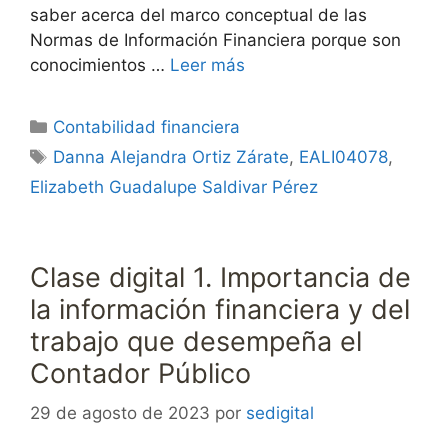
saber acerca del marco conceptual de las
Normas de Información Financiera porque son
conocimientos …
Leer más
Categorías
Contabilidad financiera
Etiquetas
Danna Alejandra Ortiz Zárate
,
EALI04078
,
Elizabeth Guadalupe Saldivar Pérez
Clase digital 1. Importancia de
la información financiera y del
trabajo que desempeña el
Contador Público
29 de agosto de 2023
por
sedigital