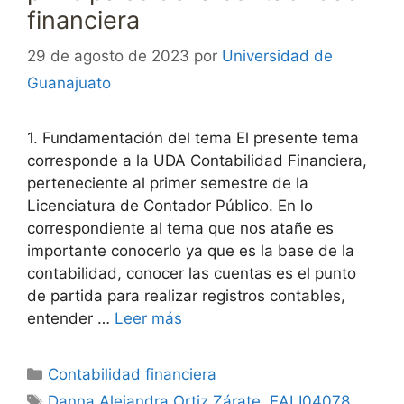
financiera
29 de agosto de 2023
por
Universidad de
Guanajuato
1. Fundamentación del tema El presente tema
corresponde a la UDA Contabilidad Financiera,
perteneciente al primer semestre de la
Licenciatura de Contador Público. En lo
correspondiente al tema que nos atañe es
importante conocerlo ya que es la base de la
contabilidad, conocer las cuentas es el punto
de partida para realizar registros contables,
entender …
Leer más
Categorías
Contabilidad financiera
Etiquetas
Danna Alejandra Ortiz Zárate
,
EALI04078
,