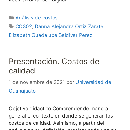
Categorías
Análisis de costos
Etiquetas
CO302
,
Danna Alejandra Ortiz Zarate
,
Elizabeth Guadalupe Saldivar Perez
Presentación. Costos de
calidad
1 de noviembre de 2021
por
Universidad de
Guanajuato
Objetivo didáctico Comprender de manera
general el contexto en donde se generan los
costos de calidad. Asimismo, a partir del