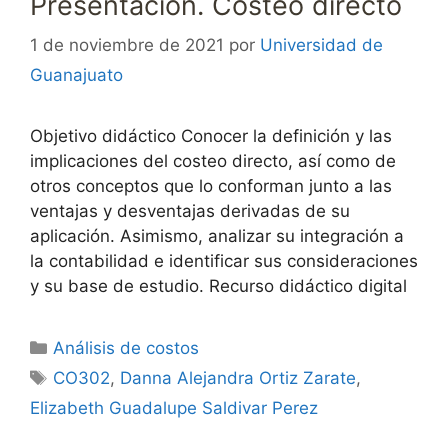
Presentación. Costeo directo
1 de noviembre de 2021
por
Universidad de
Guanajuato
Objetivo didáctico Conocer la definición y las
implicaciones del costeo directo, así como de
otros conceptos que lo conforman junto a las
ventajas y desventajas derivadas de su
aplicación. Asimismo, analizar su integración a
la contabilidad e identificar sus consideraciones
y su base de estudio. Recurso didáctico digital
Categorías
Análisis de costos
Etiquetas
CO302
,
Danna Alejandra Ortiz Zarate
,
Elizabeth Guadalupe Saldivar Perez