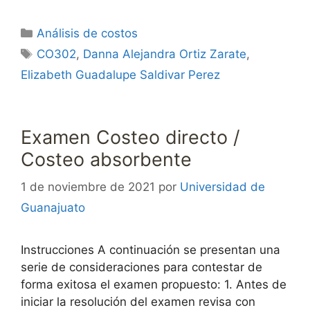
Categorías
Análisis de costos
Etiquetas
CO302
,
Danna Alejandra Ortiz Zarate
,
Elizabeth Guadalupe Saldivar Perez
Examen Costeo directo /
Costeo absorbente
1 de noviembre de 2021
por
Universidad de
Guanajuato
Instrucciones A continuación se presentan una
serie de consideraciones para contestar de
forma exitosa el examen propuesto: 1. Antes de
iniciar la resolución del examen revisa con