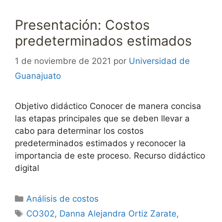
Presentación: Costos
predeterminados estimados
1 de noviembre de 2021
por
Universidad de
Guanajuato
Objetivo didáctico Conocer de manera concisa
las etapas principales que se deben llevar a
cabo para determinar los costos
predeterminados estimados y reconocer la
importancia de este proceso. Recurso didáctico
digital
Categorías
Análisis de costos
Etiquetas
CO302
,
Danna Alejandra Ortiz Zarate
,