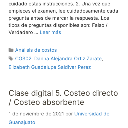
cuidado estas instrucciones. 2. Una vez que
empieces el examen, lee cuidadosamente cada
pregunta antes de marcar la respuesta. Los
tipos de preguntas disponibles son: Falso /
Verdadero …
Leer más
Categorías
Análisis de costos
Etiquetas
CO302
,
Danna Alejandra Ortiz Zarate
,
Elizabeth Guadalupe Saldivar Perez
Clase digital 5. Costeo directo
/ Costeo absorbente
1 de noviembre de 2021
por
Universidad de
Guanajuato