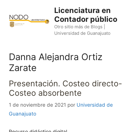
Saltar
Licenciatura en
al
Contador público
contenido
Otro sitio más de Blogs |
Universidad de Guanajuato
Danna Alejandra Ortiz
Zarate
Presentación. Costeo directo-
Costeo absorbente
1 de noviembre de 2021
por
Universidad de
Guanajuato
Recurso didáctico digital