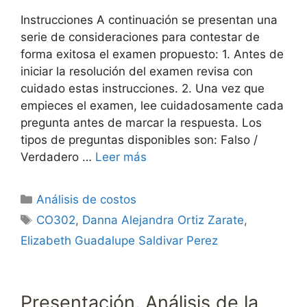
Instrucciones A continuación se presentan una
serie de consideraciones para contestar de
forma exitosa el examen propuesto: 1. Antes de
iniciar la resolución del examen revisa con
cuidado estas instrucciones. 2. Una vez que
empieces el examen, lee cuidadosamente cada
pregunta antes de marcar la respuesta. Los
tipos de preguntas disponibles son: Falso /
Verdadero …
Leer más
Categorías
Análisis de costos
Etiquetas
CO302
,
Danna Alejandra Ortiz Zarate
,
Elizabeth Guadalupe Saldivar Perez
Presentación. Análisis de la