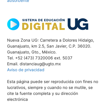
absorbente
Nueva Zona UG: Carretera a Dolores Hidalgo,
Guanajuato, km 2.5, San Javier, C.P. 36020.
Guanajuato, Gto., México.
Tel. +52 (473) 7320006 ext. 5037
Email. distanciaug@ugto.mx
Aviso de privacidad
Esta página puede ser reproducida con fines no
lucrativos, siempre y cuando no se mutile, se
cite la fuente completa y su dirección
electrónica