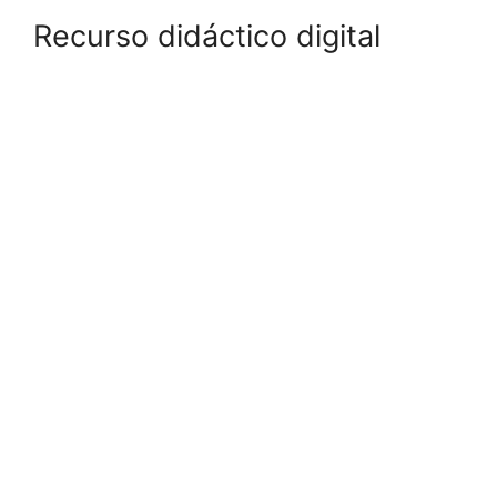
Recurso didáctico digital