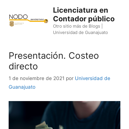
Saltar
Licenciatura en
al
Contador público
contenido
Otro sitio más de Blogs |
Universidad de Guanajuato
Presentación. Costeo
directo
1 de noviembre de 2021
por
Universidad de
Guanajuato