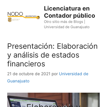
Saltar
Licenciatura en
al
Contador público
contenido
Otro sitio más de Blogs |
Universidad de Guanajuato
Presentación: Elaboración
y análisis de estados
financieros
21 de octubre de 2021
por
Universidad de
Guanajuato