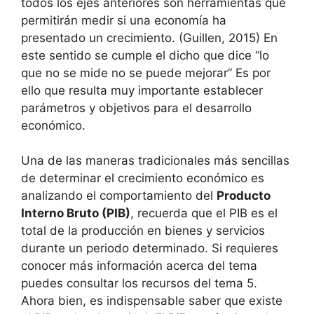
todos los ejes anteriores son herramientas que
permitirán medir si una economía ha
presentado un crecimiento. (Guillen, 2015) En
este sentido se cumple el dicho que dice “lo
que no se mide no se puede mejorar” Es por
ello que resulta muy importante establecer
parámetros y objetivos para el desarrollo
económico.
Una de las maneras tradicionales más sencillas
de determinar el crecimiento económico es
analizando el comportamiento del
Producto
Interno Bruto (PIB)
, recuerda que el PIB es el
total de la producción en bienes y servicios
durante un periodo determinado. Si requieres
conocer más información acerca del tema
puedes consultar los recursos del tema 5.
Ahora bien, es indispensable saber que existe