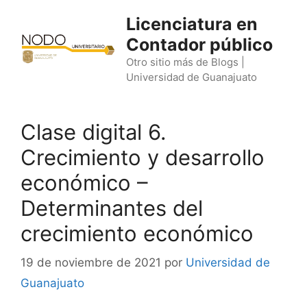
Saltar
Licenciatura en
al
Contador público
contenido
Otro sitio más de Blogs |
Universidad de Guanajuato
Clase digital 6.
Crecimiento y desarrollo
económico –
Determinantes del
crecimiento económico
19 de noviembre de 2021
por
Universidad de
Guanajuato