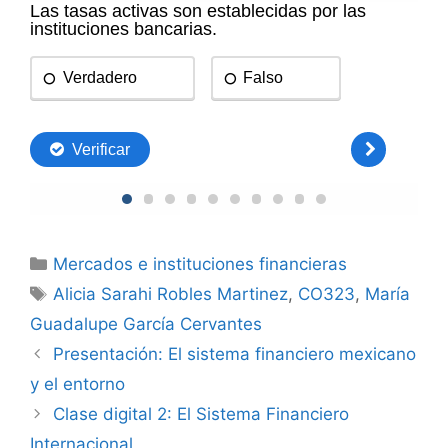
Categorías
Mercados e instituciones financieras
Etiquetas
Alicia Sarahi Robles Martinez
,
CO323
,
María
Guadalupe García Cervantes
Presentación: El sistema financiero mexicano
y el entorno
Clase digital 2: El Sistema Financiero
Internacional