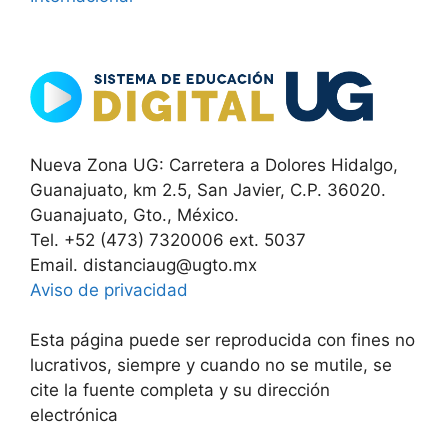
Nueva Zona UG: Carretera a Dolores Hidalgo,
Guanajuato, km 2.5, San Javier, C.P. 36020.
Guanajuato, Gto., México.
Tel. +52 (473) 7320006 ext. 5037
Email. distanciaug@ugto.mx
Aviso de privacidad
Esta página puede ser reproducida con fines no
lucrativos, siempre y cuando no se mutile, se
cite la fuente completa y su dirección
electrónica