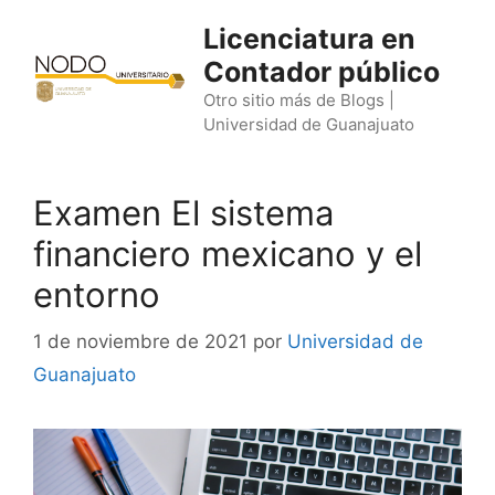
Saltar
Licenciatura en
al
Contador público
contenido
Otro sitio más de Blogs |
Universidad de Guanajuato
Examen El sistema
financiero mexicano y el
entorno
1 de noviembre de 2021
por
Universidad de
Guanajuato