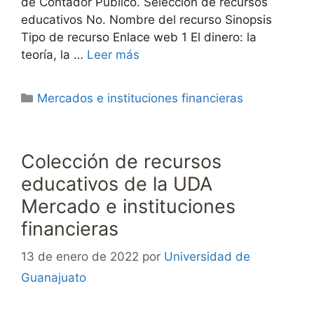
de Contador Público. Selección de recursos
educativos No. Nombre del recurso Sinopsis
Tipo de recurso Enlace web 1 El dinero: la
teoría, la …
Leer más
Categorías
Mercados e instituciones financieras
Colección de recursos
educativos de la UDA
Mercado e instituciones
financieras
13 de enero de 2022
por
Universidad de
Guanajuato