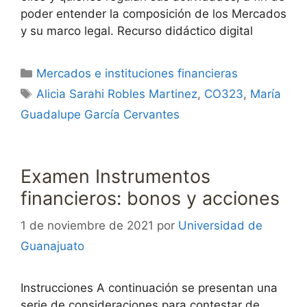
poder entender la composición de los Mercados
y su marco legal. Recurso didáctico digital
Categorías
Mercados e instituciones financieras
Etiquetas
Alicia Sarahi Robles Martinez
,
CO323
,
María
Guadalupe García Cervantes
Examen Instrumentos
financieros: bonos y acciones
1 de noviembre de 2021
por
Universidad de
Guanajuato
Instrucciones A continuación se presentan una
serie de consideraciones para contestar de