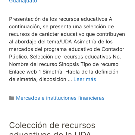
Guanajuato
Presentación de los recursos educativos A
continuación, se presenta una selección de
recursos de carácter educativo que contribuyen
al abordaje del tema/UDA Asimetría de los
mercados del programa educativo de Contador
Público. Selección de recursos educativos No.
Nombre del recurso Sinopsis Tipo de recurso
Enlace web 1 Simetría Habla de la definición
de simetría, disposición …
Leer más
Categorías
Mercados e instituciones financieras
Colección de recursos
educativos de la UDA