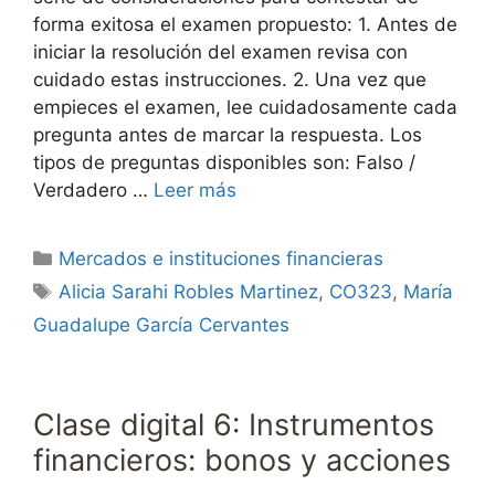
forma exitosa el examen propuesto: 1. Antes de
iniciar la resolución del examen revisa con
cuidado estas instrucciones. 2. Una vez que
empieces el examen, lee cuidadosamente cada
pregunta antes de marcar la respuesta. Los
tipos de preguntas disponibles son: Falso /
Verdadero …
Leer más
Categorías
Mercados e instituciones financieras
Etiquetas
Alicia Sarahi Robles Martinez
,
CO323
,
María
Guadalupe García Cervantes
Clase digital 6: Instrumentos
financieros: bonos y acciones