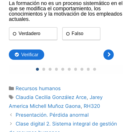
Categorías
Recursos humanos
Etiquetas
Claudia Cecilia González Arce
,
Jarey
America Michell Muñoz Gaona
,
RH320
Presentación. Pérdida anormal
Clase digital 2. Sistema integral de gestión