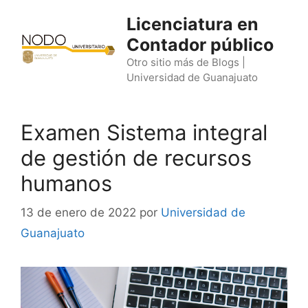
Saltar
Licenciatura en
al
Contador público
contenido
Otro sitio más de Blogs |
Universidad de Guanajuato
Examen Sistema integral
de gestión de recursos
humanos
13 de enero de 2022
por
Universidad de
Guanajuato