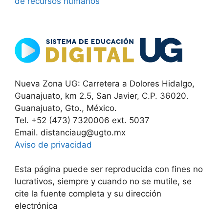
de recursos humanos
Nueva Zona UG: Carretera a Dolores Hidalgo,
Guanajuato, km 2.5, San Javier, C.P. 36020.
Guanajuato, Gto., México.
Tel. +52 (473) 7320006 ext. 5037
Email. distanciaug@ugto.mx
Aviso de privacidad
Esta página puede ser reproducida con fines no
lucrativos, siempre y cuando no se mutile, se
cite la fuente completa y su dirección
electrónica