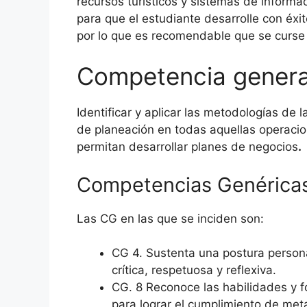
recursos turísticos y sistemas de informa
para que el estudiante desarrolle con éxi
por lo que es recomendable que se curse e
Competencia genera
Identificar y aplicar las metodologías de 
de planeación en todas aquellas operacio
permitan desarrollar planes de negocios
.
Competencias Genérica
Las CG en las que se inciden son:
CG 4. Sustenta una postura persona
crítica, respetuosa y reflexiva.
CG. 8 Reconoce las habilidades y f
para lograr el cumplimiento de met