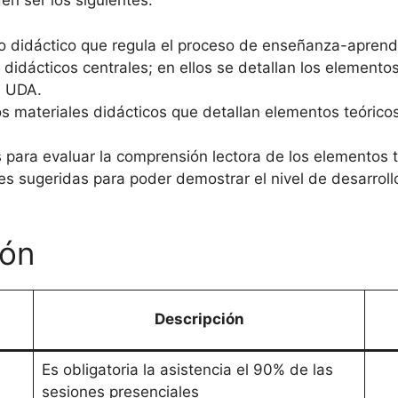
n ser los siguientes:
ato didáctico que regula el proceso de enseñanza-aprend
 didácticos centrales; en ellos se detallan los elementos 
a UDA.
s materiales didácticos que detallan elementos teóricos
 para evaluar la comprensión lectora de los elementos 
es sugeridas para poder demostrar el nivel de desarroll
ión
Descripción
Es obligatoria la asistencia el 90% de las
sesiones presenciales