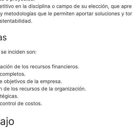
etitivo en la disciplina o campo de su elección, que ap
 metodologías que le permiten aportar soluciones y to
stentabilidad.
as
se inciden son:
ación de los recursos financieros.
 completos.
e objetivos de la empresa.
n de los recursos de la organización.
tégicas.
 control de costos.
ajo