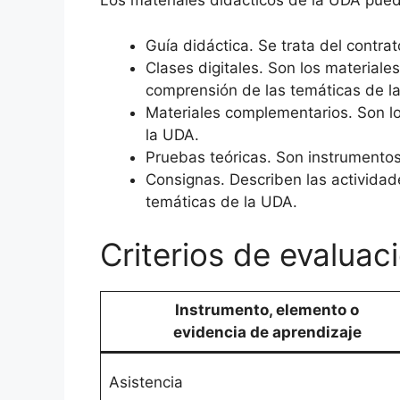
Los materiales didácticos de la UDA puede
Guía didáctica. Se trata del contr
Clases digitales. Son los materiales
comprensión de las temáticas de l
Materiales complementarios. Son lo
la UDA.
Pruebas teóricas. Son instrumentos
Consignas. Describen las actividad
temáticas de la UDA.
Criterios de evaluac
Instrumento, elemento o
evidencia de aprendizaje
Asistencia