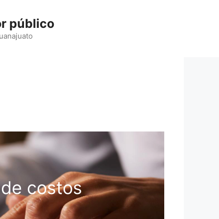
r público
Guanajuato
 de costos