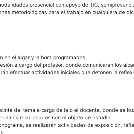
alidades presencial con apoyo de TIC, semipresencial 
ones metodológicas para el trabajo en cualquiera de d
n en el lugar y la hora programados.
esión a cargo del profesor, donde comunicarán los alc
n efectuar actividades iniciales que detonen la reflexi
ucinta del tema a cargo de la o el docente, donde se bu
nciales relacionados con el objeto de estudio.
nograma, se realizarán actividades de exposición, refle
s.