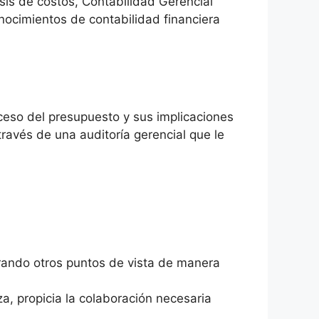
sis de costos, Contabilidad Gerencial
nocimientos de contabilidad financiera
roceso del presupuesto y sus implicaciones
ravés de una auditoría gerencial que le
erando otros puntos de vista de manera
a, propicia la colaboración necesaria