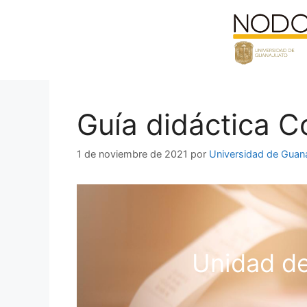
Saltar
al
contenido
Guía didáctica C
1 de noviembre de 2021
por
Universidad de Guan
Unidad de