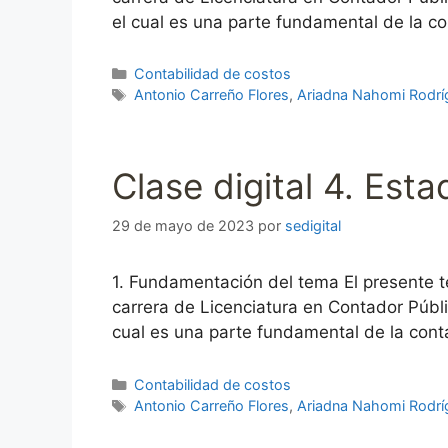
el cual es una parte fundamental de la c
Categorías
Contabilidad de costos
Etiquetas
Antonio Carreño Flores
,
Ariadna Nahomi Rodrí
Clase digital 4. Est
29 de mayo de 2023
por
sedigital
1. Fundamentación del tema El presente t
carrera de Licenciatura en Contador Públi
cual es una parte fundamental de la cont
Categorías
Contabilidad de costos
Etiquetas
Antonio Carreño Flores
,
Ariadna Nahomi Rodrí