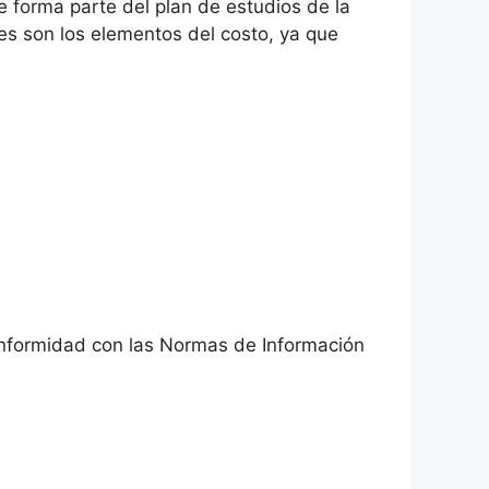
 forma parte del plan de estudios de la
es son los elementos del costo, ya que
conformidad con las Normas de Información