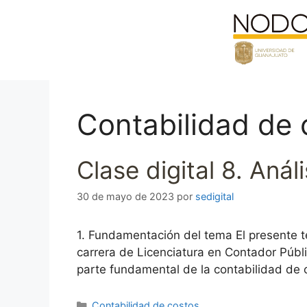
Saltar
al
contenido
Contabilidad de 
Clase digital 8. Análi
30 de mayo de 2023
por
sedigital
1. Fundamentación del tema El presente t
carrera de Licenciatura en Contador Públi
parte fundamental de la contabilidad de c
Categorías
Contabilidad de costos