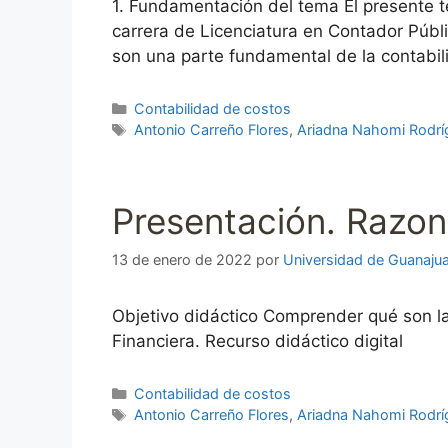
1. Fundamentación del tema El presente t
carrera de Licenciatura en Contador Públ
son una parte fundamental de la contabil
Categorías
Contabilidad de costos
Etiquetas
Antonio Carreño Flores
,
Ariadna Nahomi Rodrí
Presentación. Razon
13 de enero de 2022
por
Universidad de Guanaju
Objetivo didáctico Comprender qué son la
Financiera. Recurso didáctico digital
Categorías
Contabilidad de costos
Etiquetas
Antonio Carreño Flores
,
Ariadna Nahomi Rodrí