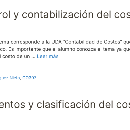
trol y contabilización del c
ema corresponde a la UDA “Contabilidad de Costos” que
co. Es importante que el alumno conozca el tema ya que,
l costo de un …
Leer más
guez Nieto
,
CO307
entos y clasificación del co