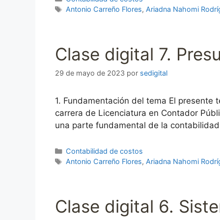
Etiquetas
Antonio Carreño Flores
,
Ariadna Nahomi Rodrí
Clase digital 7. Pre
29 de mayo de 2023
por
sedigital
1. Fundamentación del tema El presente t
carrera de Licenciatura en Contador Públi
una parte fundamental de la contabilidad
Categorías
Contabilidad de costos
Etiquetas
Antonio Carreño Flores
,
Ariadna Nahomi Rodrí
Clase digital 6. Sis