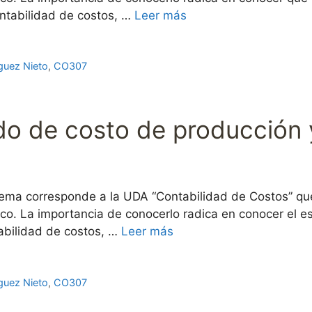
ontabilidad de costos, …
Leer más
guez Nieto
,
CO307
ado de costo de producción 
ema corresponde a la UDA “Contabilidad de Costos” que
co. La importancia de conocerlo radica en conocer el e
abilidad de costos, …
Leer más
guez Nieto
,
CO307