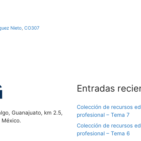
guez Nieto
,
CO307
Entradas recie
Colección de recursos e
lgo, Guanajuato, km 2.5,
profesional – Tema 7
, México.
Colección de recursos e
profesional – Tema 6