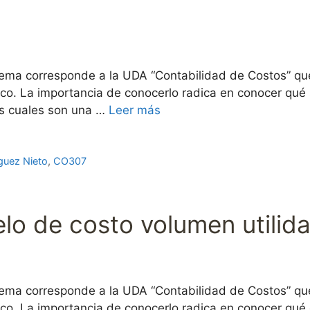
ema corresponde a la UDA “Contabilidad de Costos” que
ico. La importancia de conocerlo radica en conocer qué 
os cuales son una …
Leer más
guez Nieto
,
CO307
elo de costo volumen utilid
ema corresponde a la UDA “Contabilidad de Costos” que
ico. La importancia de conocerlo radica en conocer qué 