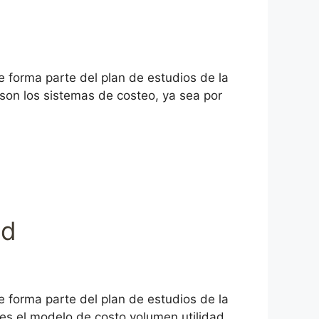
 forma parte del plan de estudios de la
son los sistemas de costeo, ya sea por
ad
 forma parte del plan de estudios de la
es el modelo de costo volumen utilidad,