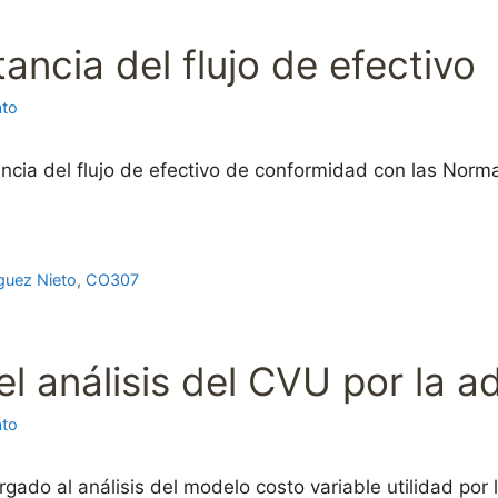
ancia del flujo de efectivo
ato
ncia del flujo de efectivo de conformidad con las Norm
guez Nieto
,
CO307
l análisis del CVU por la a
ato
gado al análisis del modelo costo variable utilidad por