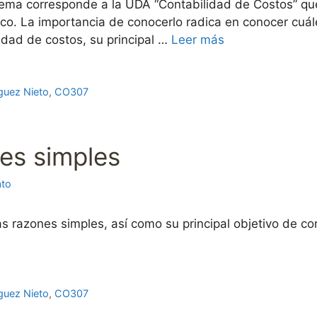
ema corresponde a la UDA “Contabilidad de Costos” que
ico. La importancia de conocerlo radica en conocer cuál
idad de costos, su principal …
Leer más
guez Nieto
,
CO307
es simples
ato
s razones simples, así como su principal objetivo de 
guez Nieto
,
CO307