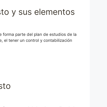
osto y sus elementos
 forma parte del plan de estudios de la
 el tener un control y contabilización
sto