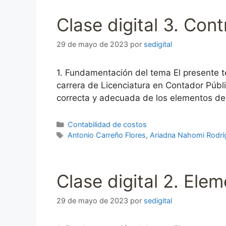
Clase digital 3. Con
29 de mayo de 2023
por
sedigital
1. Fundamentación del tema El presente t
carrera de Licenciatura en Contador Públi
correcta y adecuada de los elementos de
Categorías
Contabilidad de costos
Etiquetas
Antonio Carreño Flores
,
Ariadna Nahomi Rodrí
Clase digital 2. Elem
29 de mayo de 2023
por
sedigital