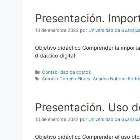
Presentación. Import
13 de enero de 2022
por
Universidad de Guanaju
Objetivo didáctico Comprender la importa
didáctico digital
Categorías
Contabilidad de costos
Etiquetas
Antonio Carreño Flores
,
Ariadna Nahomi Rodrí
Presentación. Uso de
13 de enero de 2022
por
Universidad de Guanaju
Objetivo didáctico Comprender el uso otor