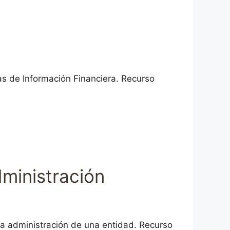
as de Información Financiera. Recurso
dministración
 la administración de una entidad. Recurso