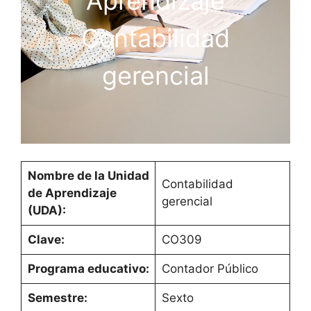
Aprendizaje
Contabilidad
gerencial
Nombre de la Unidad
Contabilidad
de Aprendizaje
gerencial
(UDA):
Clave:
CO309
Programa educativo:
Contador Público
Semestre:
Sexto