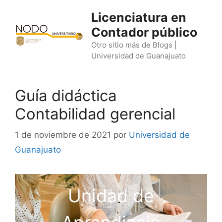
Saltar
Licenciatura en
al
Contador público
contenido
Otro sitio más de Blogs |
Universidad de Guanajuato
Guía didáctica
Contabilidad gerencial
1 de noviembre de 2021
por
Universidad de
Guanajuato
Unidad de