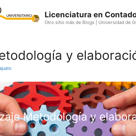
Licenciatura en Contado
Otro sitio más de Blogs | Universidad de 
etodología y elaboraci
ajuato
zaje Metodología y elabora