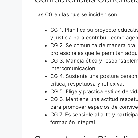
Las CG en las que se inciden son:
CG 1. Planifica su proyecto educati
y justicia para contribuir como age
CG 2. Se comunica de manera oral y
profesionales que le permitan adqui
CG 3. Maneja ética y responsableme
intercomunicación.
CG 4. Sustenta una postura persona
crítica, respetuosa y reflexiva.
CG 5. Elige y practica estilos de 
CG 6. Mantiene una actitud respetuo
para promover espacios de convive
CG 7. Es sensible al arte y partici
formación integral.