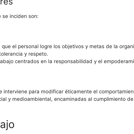
res
 se inciden son:
e el personal logre los objetivos y metas de la organi
tolerancia y respeto.
rabajo centrados en la responsabilidad y el empoderamie
d e interviene para modificar éticamente el comportamie
cial y medioambiental, encaminadas al cumplimiento de l
ajo