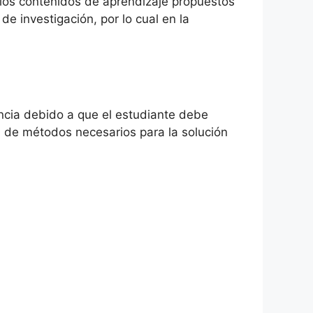
o los contenidos de aprendizaje propuestos
e investigación, por lo cual en la
ncia debido a que el estudiante debe
a de métodos necesarios para la solución