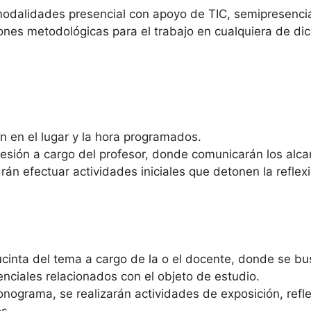
alidades presencial con apoyo de TIC, semipresencial 
ones metodológicas para el trabajo en cualquiera de d
n en el lugar y la hora programados.
esión a cargo del profesor, donde comunicarán los alc
n efectuar actividades iniciales que detonen la reflexi
ucinta del tema a cargo de la o el docente, donde se bu
nciales relacionados con el objeto de estudio.
nograma, se realizarán actividades de exposición, refle
s.