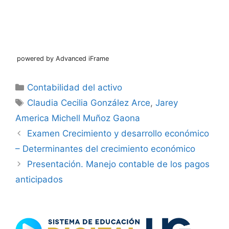
powered by Advanced iFrame
Categorías
Contabilidad del activo
Etiquetas
Claudia Cecilia González Arce
,
Jarey
America Michell Muñoz Gaona
Examen Crecimiento y desarrollo económico
– Determinantes del crecimiento económico
Presentación. Manejo contable de los pagos
anticipados