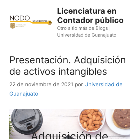
Saltar
Licenciatura en
al
Contador público
contenido
Otro sitio más de Blogs |
Universidad de Guanajuato
Presentación. Adquisición
de activos intangibles
22 de noviembre de 2021
por
Universidad de
Guanajuato
Adquisición de