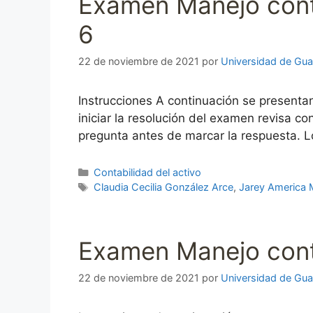
Examen Manejo cont
6
22 de noviembre de 2021
por
Universidad de Gua
Instrucciones A continuación se presenta
iniciar la resolución del examen revisa 
pregunta antes de marcar la respuesta. L
Categorías
Contabilidad del activo
Etiquetas
Claudia Cecilia González Arce
,
Jarey America 
Examen Manejo conta
22 de noviembre de 2021
por
Universidad de Gua