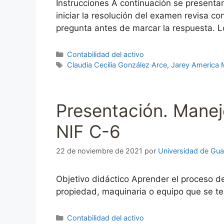
Instrucciones A continuación se presenta
iniciar la resolución del examen revisa 
pregunta antes de marcar la respuesta. L
Categorías
Contabilidad del activo
Etiquetas
Claudia Cecilia González Arce
,
Jarey America 
Presentación. Manej
NIF C-6
22 de noviembre de 2021
por
Universidad de Gua
Objetivo didáctico Aprender el proceso d
propiedad, maquinaria o equipo que se ten
Categorías
Contabilidad del activo