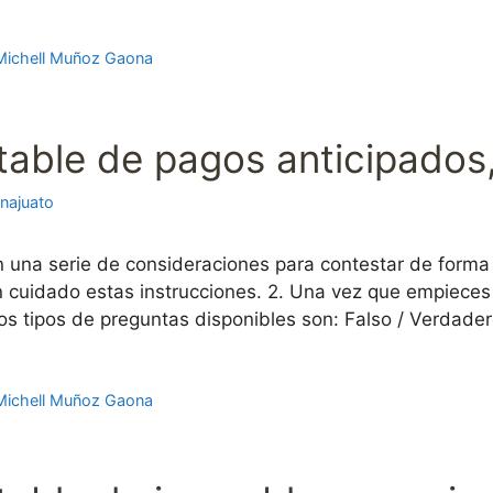
Michell Muñoz Gaona
able de pagos anticipados,
najuato
n una serie de consideraciones para contestar de forma
con cuidado estas instrucciones. 2. Una vez que empiec
os tipos de preguntas disponibles son: Falso / Verdade
Michell Muñoz Gaona