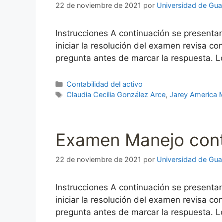
22 de noviembre de 2021
por
Universidad de Gua
Instrucciones A continuación se presenta
iniciar la resolución del examen revisa 
pregunta antes de marcar la respuesta. L
Categorías
Contabilidad del activo
Etiquetas
Claudia Cecilia González Arce
,
Jarey America 
Examen Manejo conta
22 de noviembre de 2021
por
Universidad de Gua
Instrucciones A continuación se presenta
iniciar la resolución del examen revisa 
pregunta antes de marcar la respuesta. L