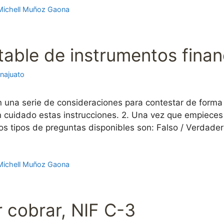
Michell Muñoz Gaona
ble de instrumentos finan
najuato
n una serie de consideraciones para contestar de forma
con cuidado estas instrucciones. 2. Una vez que empiec
os tipos de preguntas disponibles son: Falso / Verdade
Michell Muñoz Gaona
 cobrar, NIF C-3