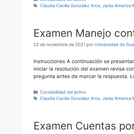
Etiquetas
Claudia Cecilia González Arce
,
Jarey America 
Examen Manejo conta
22 de noviembre de 2021
por
Universidad de Gua
Instrucciones A continuación se presenta
iniciar la resolución del examen revisa 
pregunta antes de marcar la respuesta. L
Categorías
Contabilidad del activo
Etiquetas
Claudia Cecilia González Arce
,
Jarey America 
Examen Cuentas por