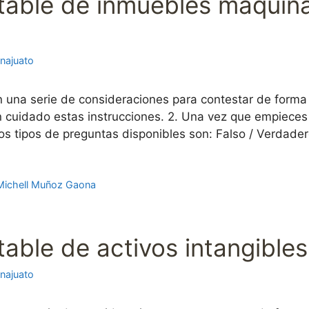
able de inmuebles maquinar
najuato
n una serie de consideraciones para contestar de forma
con cuidado estas instrucciones. 2. Una vez que empiec
os tipos de preguntas disponibles son: Falso / Verdade
Michell Muñoz Gaona
ble de activos intangibles
najuato