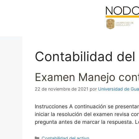
Saltar
al
contenido
Contabilidad del
Examen Manejo conta
22 de noviembre de 2021
por
Universidad de Gua
Instrucciones A continuación se presenta
iniciar la resolución del examen revisa 
pregunta antes de marcar la respuesta. L
Categorías
Contabilidad del activo