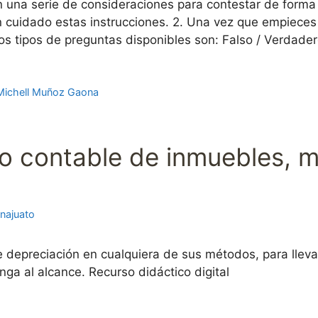
n una serie de consideraciones para contestar de forma
con cuidado estas instrucciones. 2. Una vez que empiec
os tipos de preguntas disponibles son: Falso / Verdade
Michell Muñoz Gaona
o contable de inmuebles, m
najuato
e depreciación en cualquiera de sus métodos, para lleva
ga al alcance. Recurso didáctico digital