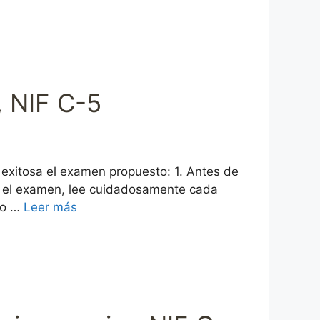
 NIF C-5
 exitosa el examen propuesto: 1. Antes de
es el examen, lee cuidadosamente cada
ro …
Leer más