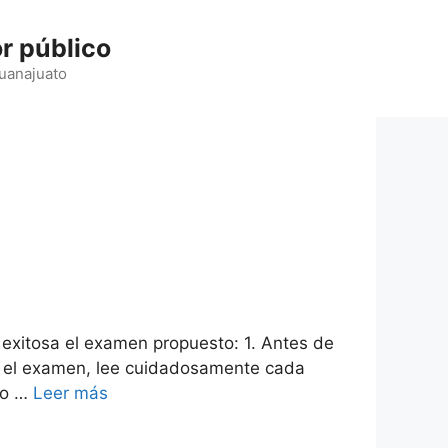
r público
Guanajuato
 exitosa el examen propuesto: 1. Antes de
es el examen, lee cuidadosamente cada
ro …
Leer más