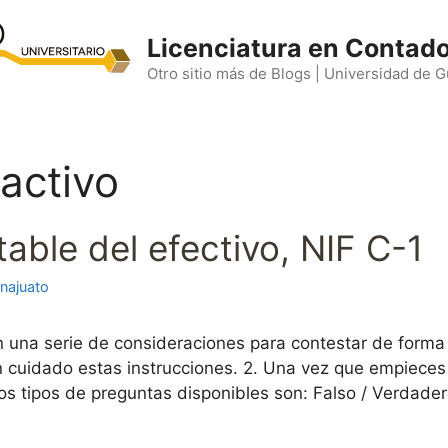
Licenciatura en Contado
Otro sitio más de Blogs | Universidad de 
 activo
ble del efectivo, NIF C-1
najuato
n una serie de consideraciones para contestar de forma
con cuidado estas instrucciones. 2. Una vez que empiec
os tipos de preguntas disponibles son: Falso / Verdade