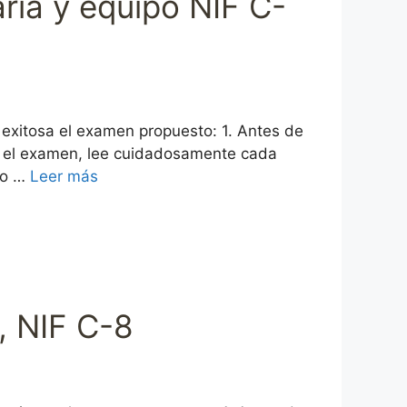
ia y equipo NIF C-
 exitosa el examen propuesto: 1. Antes de
es el examen, lee cuidadosamente cada
ro …
Leer más
, NIF C-8