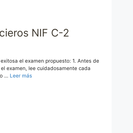
cieros NIF C-2
 exitosa el examen propuesto: 1. Antes de
es el examen, lee cuidadosamente cada
ro …
Leer más