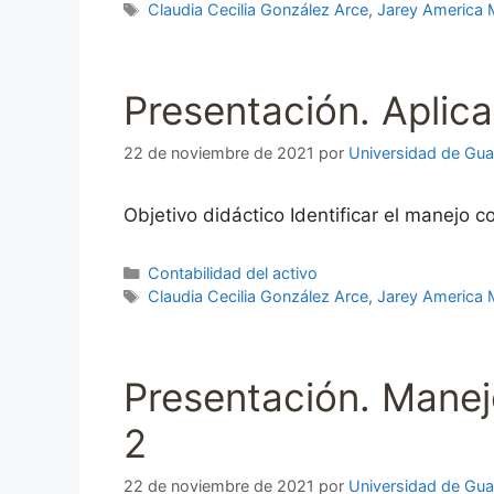
Etiquetas
Claudia Cecilia González Arce
,
Jarey America 
Presentación. Aplica
22 de noviembre de 2021
por
Universidad de Gua
Objetivo didáctico Identificar el manejo c
Categorías
Contabilidad del activo
Etiquetas
Claudia Cecilia González Arce
,
Jarey America 
Presentación. Manej
2
22 de noviembre de 2021
por
Universidad de Gua