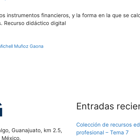
 los instrumentos financieros, y la forma en la que se c
. Recurso didáctico digital
Michell Muñoz Gaona
Entradas recie
Colección de recursos e
lgo, Guanajuato, km 2.5,
profesional – Tema 7
, México.