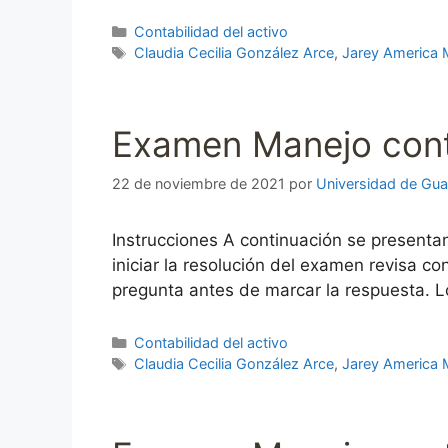
Categorías
Contabilidad del activo
Etiquetas
Claudia Cecilia González Arce
,
Jarey America 
Examen Manejo cont
22 de noviembre de 2021
por
Universidad de Gua
Instrucciones A continuación se presenta
iniciar la resolución del examen revisa 
pregunta antes de marcar la respuesta. L
Categorías
Contabilidad del activo
Etiquetas
Claudia Cecilia González Arce
,
Jarey America 