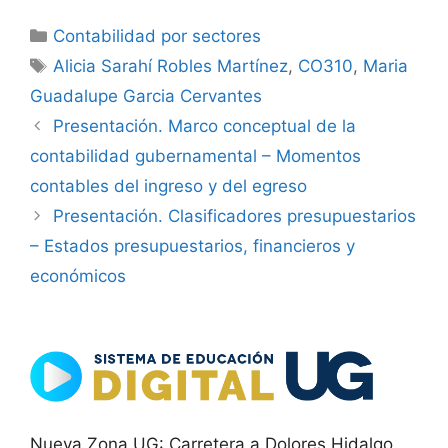
Categorías
Contabilidad por sectores
Etiquetas
Alicia Sarahí Robles Martínez
,
CO310
,
Maria
Guadalupe Garcia Cervantes
Presentación. Marco conceptual de la
contabilidad gubernamental – Momentos
contables del ingreso y del egreso
Presentación. Clasificadores presupuestarios
– Estados presupuestarios, financieros y
económicos
Nueva Zona UG: Carretera a Dolores Hidalgo,