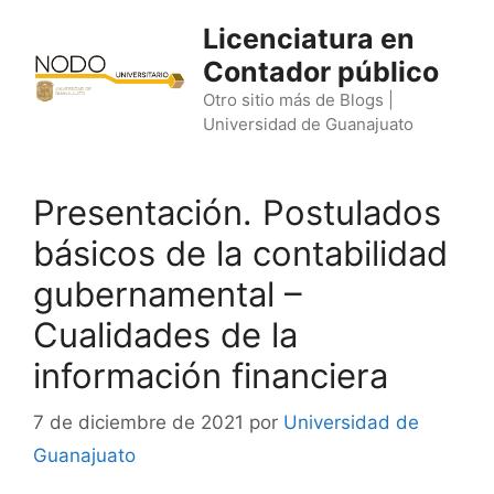
Saltar
Licenciatura en
al
Contador público
contenido
Otro sitio más de Blogs |
Universidad de Guanajuato
Presentación. Postulados
básicos de la contabilidad
gubernamental –
Cualidades de la
información financiera
7 de diciembre de 2021
por
Universidad de
Guanajuato