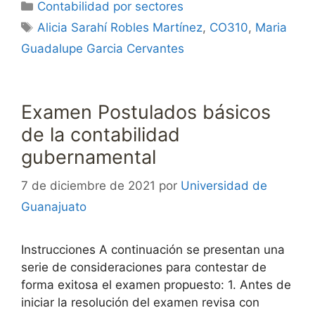
Categorías
Contabilidad por sectores
Etiquetas
Alicia Sarahí Robles Martínez
,
CO310
,
Maria
Guadalupe Garcia Cervantes
Examen Postulados básicos
de la contabilidad
gubernamental
7 de diciembre de 2021
por
Universidad de
Guanajuato
Instrucciones A continuación se presentan una
serie de consideraciones para contestar de
forma exitosa el examen propuesto: 1. Antes de
iniciar la resolución del examen revisa con