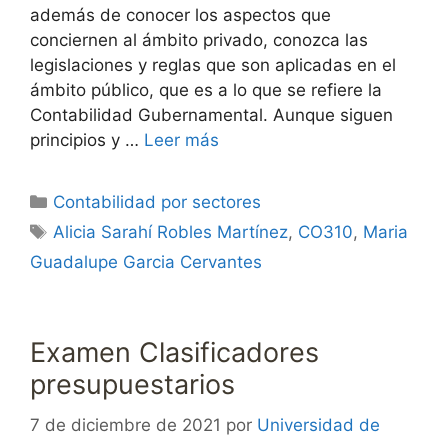
además de conocer los aspectos que
conciernen al ámbito privado, conozca las
legislaciones y reglas que son aplicadas en el
ámbito público, que es a lo que se refiere la
Contabilidad Gubernamental. Aunque siguen
principios y …
Leer más
Categorías
Contabilidad por sectores
Etiquetas
Alicia Sarahí Robles Martínez
,
CO310
,
Maria
Guadalupe Garcia Cervantes
Examen Clasificadores
presupuestarios
7 de diciembre de 2021
por
Universidad de