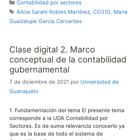
Categorías
Contabilidad por sectores
Etiquetas
Alicia Sarahí Robles Martínez
,
CO310
,
Maria
Guadalupe Garcia Cervantes
Clase digital 2. Marco
conceptual de la contabilidad
gubernamental
7 de diciembre de 2021
por
Universidad de
Guanajuato
1. Fundamentación del tema El presente tema
corresponde a la UDA Contabilidad por
Sectores. Es de suma relevancia conocerlo ya
que es la base de todo el sistema de