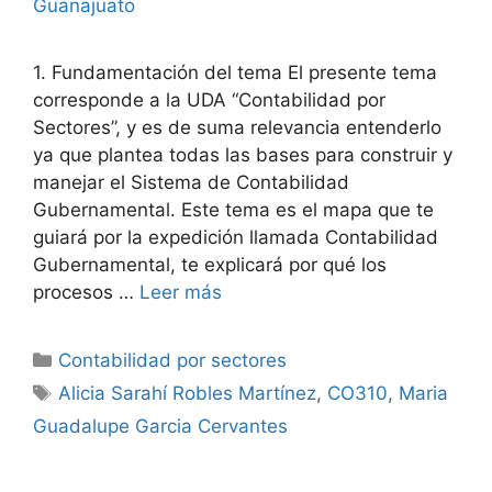
Guanajuato
1. Fundamentación del tema El presente tema
corresponde a la UDA “Contabilidad por
Sectores”, y es de suma relevancia entenderlo
ya que plantea todas las bases para construir y
manejar el Sistema de Contabilidad
Gubernamental. Este tema es el mapa que te
guiará por la expedición llamada Contabilidad
Gubernamental, te explicará por qué los
procesos …
Leer más
Categorías
Contabilidad por sectores
Etiquetas
Alicia Sarahí Robles Martínez
,
CO310
,
Maria
Guadalupe Garcia Cervantes