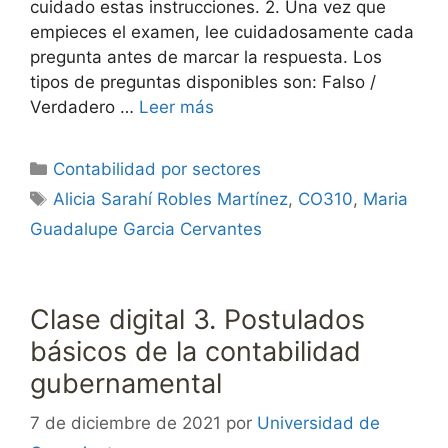
cuidado estas instrucciones. 2. Una vez que
empieces el examen, lee cuidadosamente cada
pregunta antes de marcar la respuesta. Los
tipos de preguntas disponibles son: Falso /
Verdadero …
Leer más
Categorías
Contabilidad por sectores
Etiquetas
Alicia Sarahí Robles Martínez
,
CO310
,
Maria
Guadalupe Garcia Cervantes
Clase digital 3. Postulados
básicos de la contabilidad
gubernamental
7 de diciembre de 2021
por
Universidad de