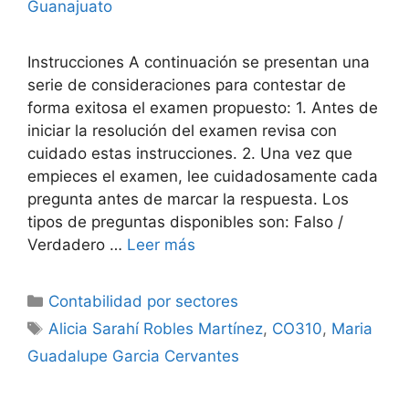
Guanajuato
Instrucciones A continuación se presentan una
serie de consideraciones para contestar de
forma exitosa el examen propuesto: 1. Antes de
iniciar la resolución del examen revisa con
cuidado estas instrucciones. 2. Una vez que
empieces el examen, lee cuidadosamente cada
pregunta antes de marcar la respuesta. Los
tipos de preguntas disponibles son: Falso /
Verdadero …
Leer más
Categorías
Contabilidad por sectores
Etiquetas
Alicia Sarahí Robles Martínez
,
CO310
,
Maria
Guadalupe Garcia Cervantes