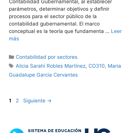
Contabilidad Gubernamental, al establecer
parámetros, determinar objetivos y definir
procesos para el sector público de la
contabilidad gubernamental. El marco
conceptual es la teoría que fundamenta …
Leer
más
Categorías
Contabilidad por sectores
Etiquetas
Alicia Sarahí Robles Martínez
,
CO310
,
Maria
Guadalupe Garcia Cervantes
Página
Página
1
2
Siguiente
→