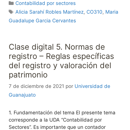
Categorías
Contabilidad por sectores
Etiquetas
Alicia Sarahí Robles Martínez
,
CO310
,
Maria
Guadalupe Garcia Cervantes
Clase digital 5. Normas de
registro – Reglas específicas
del registro y valoración del
patrimonio
7 de diciembre de 2021
por
Universidad de
Guanajuato
1. Fundamentación del tema El presente tema
corresponde a la UDA “Contabilidad por
Sectores”. Es importante que un contador