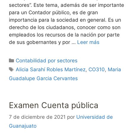
sectores”. Este tema, además de ser importante
para un Contador público, es de gran
importancia para la sociedad en general. Es un
derecho de los ciudadanos, conocer como son
empleados los recursos de la nación por parte
de sus gobernantes y por …
Leer más
Categorías
Contabilidad por sectores
Etiquetas
Alicia Sarahí Robles Martínez
,
CO310
,
Maria
Guadalupe Garcia Cervantes
Examen Cuenta pública
7 de diciembre de 2021
por
Universidad de
Guanajuato