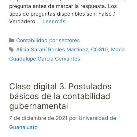
pregunta antes de marcar la respuesta. Los
tipos de preguntas disponibles son: Falso /
Verdadero …
Leer más
Categorías
Contabilidad por sectores
Etiquetas
Alicia Sarahí Robles Martínez
,
CO310
,
Maria
Guadalupe Garcia Cervantes
Clase digital 3. Postulados
básicos de la contabilidad
gubernamental
7 de diciembre de 2021
por
Universidad de
Guanajuato