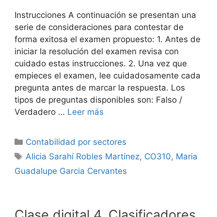
Instrucciones A continuación se presentan una
serie de consideraciones para contestar de
forma exitosa el examen propuesto: 1. Antes de
iniciar la resolución del examen revisa con
cuidado estas instrucciones. 2. Una vez que
empieces el examen, lee cuidadosamente cada
pregunta antes de marcar la respuesta. Los
tipos de preguntas disponibles son: Falso /
Verdadero …
Leer más
Categorías
Contabilidad por sectores
Etiquetas
Alicia Sarahí Robles Martínez
,
CO310
,
Maria
Guadalupe Garcia Cervantes
Clase digital 4. Clasificadores