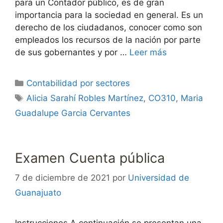
para un Contador público, es de gran
importancia para la sociedad en general. Es un
derecho de los ciudadanos, conocer como son
empleados los recursos de la nación por parte
de sus gobernantes y por …
Leer más
Categorías
Contabilidad por sectores
Etiquetas
Alicia Sarahí Robles Martínez
,
CO310
,
Maria
Guadalupe Garcia Cervantes
Examen Cuenta pública
7 de diciembre de 2021
por
Universidad de
Guanajuato