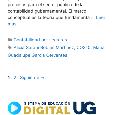
procesos para el sector público de la
contabilidad gubernamental. El marco
conceptual es la teoría que fundamenta …
Leer
más
Categorías
Contabilidad por sectores
Etiquetas
Alicia Sarahí Robles Martínez
,
CO310
,
Maria
Guadalupe Garcia Cervantes
Página
Página
1
2
Siguiente
→