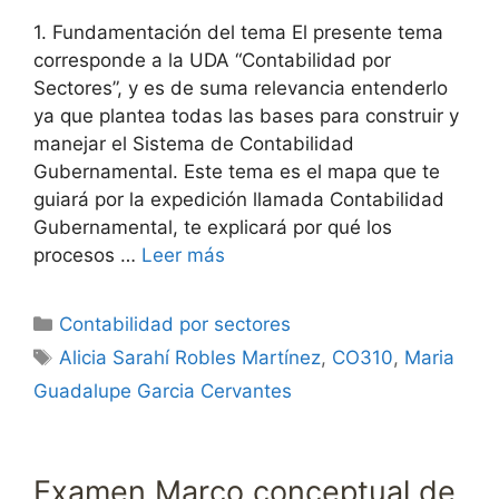
1. Fundamentación del tema El presente tema
corresponde a la UDA “Contabilidad por
Sectores”, y es de suma relevancia entenderlo
ya que plantea todas las bases para construir y
manejar el Sistema de Contabilidad
Gubernamental. Este tema es el mapa que te
guiará por la expedición llamada Contabilidad
Gubernamental, te explicará por qué los
procesos …
Leer más
Categorías
Contabilidad por sectores
Etiquetas
Alicia Sarahí Robles Martínez
,
CO310
,
Maria
Guadalupe Garcia Cervantes
Examen Marco conceptual de