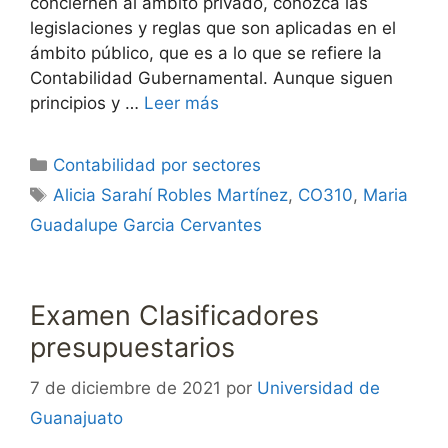
conciernen al ámbito privado, conozca las
legislaciones y reglas que son aplicadas en el
ámbito público, que es a lo que se refiere la
Contabilidad Gubernamental. Aunque siguen
principios y …
Leer más
Categorías
Contabilidad por sectores
Etiquetas
Alicia Sarahí Robles Martínez
,
CO310
,
Maria
Guadalupe Garcia Cervantes
Examen Clasificadores
presupuestarios
7 de diciembre de 2021
por
Universidad de
Guanajuato