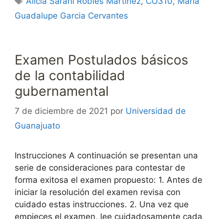
Alicia Sarahí Robles Martínez
,
CO310
,
Maria
Guadalupe Garcia Cervantes
Examen Postulados básicos
de la contabilidad
gubernamental
7 de diciembre de 2021
por
Universidad de
Guanajuato
Instrucciones A continuación se presentan una
serie de consideraciones para contestar de
forma exitosa el examen propuesto: 1. Antes de
iniciar la resolución del examen revisa con
cuidado estas instrucciones. 2. Una vez que
empieces el examen, lee cuidadosamente cada