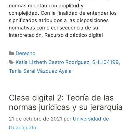
normas cuentan con amplitud y
complejidad. Con la finalidad de entender los
significados atribuidos a las disposiciones
normativas como consecuencia de su
interpretación. Recurso didáctico digital
Categorías
Derecho
Etiquetas
Katia Lizbeth Castro Rodríguez
,
SHLI04199
,
Tania Sarai Vázquez Ayala
Clase digital 2: Teoría de las
normas jurídicas y su jerarquía
21 de octubre de 2021
por
Universidad de
Guanajuato