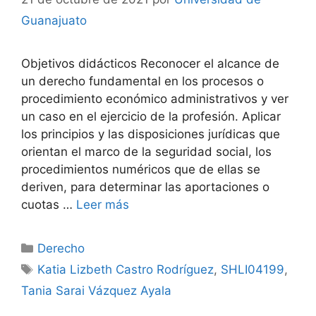
Guanajuato
Objetivos didácticos Reconocer el alcance de
un derecho fundamental en los procesos o
procedimiento económico administrativos y ver
un caso en el ejercicio de la profesión. Aplicar
los principios y las disposiciones jurídicas que
orientan el marco de la seguridad social, los
procedimientos numéricos que de ellas se
deriven, para determinar las aportaciones o
cuotas …
Leer más
Categorías
Derecho
Etiquetas
Katia Lizbeth Castro Rodríguez
,
SHLI04199
,
Tania Sarai Vázquez Ayala