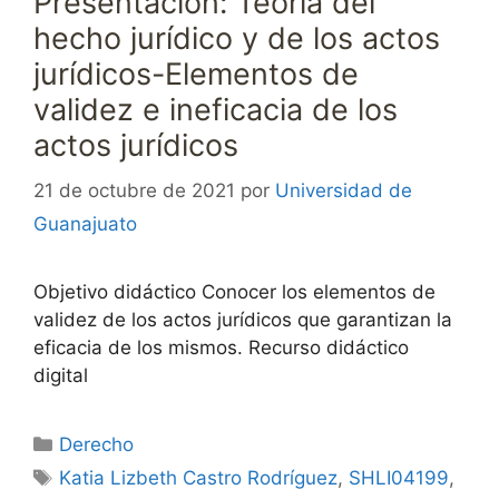
Presentación: Teoría del
hecho jurídico y de los actos
jurídicos-Elementos de
validez e ineficacia de los
actos jurídicos
21 de octubre de 2021
por
Universidad de
Guanajuato
Objetivo didáctico Conocer los elementos de
validez de los actos jurídicos que garantizan la
eficacia de los mismos. Recurso didáctico
digital
Categorías
Derecho
Etiquetas
Katia Lizbeth Castro Rodríguez
,
SHLI04199
,