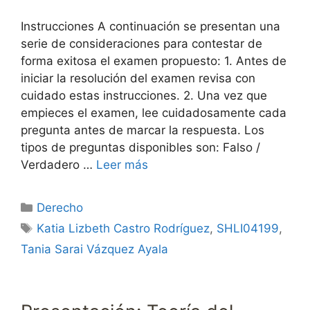
Instrucciones A continuación se presentan una
serie de consideraciones para contestar de
forma exitosa el examen propuesto: 1. Antes de
iniciar la resolución del examen revisa con
cuidado estas instrucciones. 2. Una vez que
empieces el examen, lee cuidadosamente cada
pregunta antes de marcar la respuesta. Los
tipos de preguntas disponibles son: Falso /
Verdadero …
Leer más
Categorías
Derecho
Etiquetas
Katia Lizbeth Castro Rodríguez
,
SHLI04199
,
Tania Sarai Vázquez Ayala