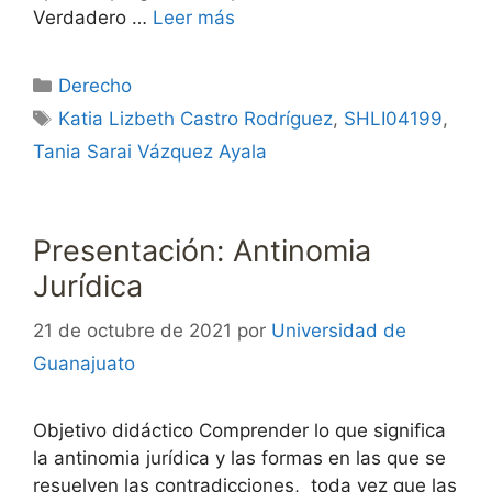
Verdadero …
Leer más
Categorías
Derecho
Etiquetas
Katia Lizbeth Castro Rodríguez
,
SHLI04199
,
Tania Sarai Vázquez Ayala
Presentación: Antinomia
Jurídica
21 de octubre de 2021
por
Universidad de
Guanajuato
Objetivo didáctico Comprender lo que significa
la antinomia jurídica y las formas en las que se
resuelven las contradicciones, toda vez que las