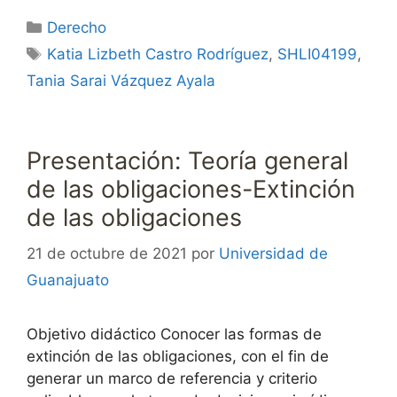
Categorías
Derecho
Etiquetas
Katia Lizbeth Castro Rodríguez
,
SHLI04199
,
Tania Sarai Vázquez Ayala
Presentación: Teoría general
de las obligaciones-Extinción
de las obligaciones
21 de octubre de 2021
por
Universidad de
Guanajuato
Objetivo didáctico Conocer las formas de
extinción de las obligaciones, con el fin de
generar un marco de referencia y criterio