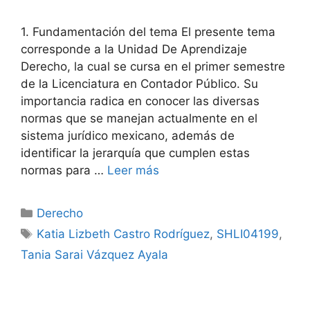
1. Fundamentación del tema El presente tema
corresponde a la Unidad De Aprendizaje
Derecho, la cual se cursa en el primer semestre
de la Licenciatura en Contador Público. Su
importancia radica en conocer las diversas
normas que se manejan actualmente en el
sistema jurídico mexicano, además de
identificar la jerarquía que cumplen estas
normas para …
Leer más
Categorías
Derecho
Etiquetas
Katia Lizbeth Castro Rodríguez
,
SHLI04199
,
Tania Sarai Vázquez Ayala