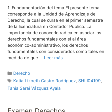
1. Fundamentación del tema El presente tema
corresponde a la Unidad de Aprendizaje de
Derecho, la cual se cursa en el primer semestre
de la licenciatura en Contador Publico. La
importancia de conocerlo radica en asociar los
derechos fundamentales con el al área
económico-administrativo, los derechos
fundamentales son considerados como tales en
medida de que …
Leer más
Categorías
Derecho
Etiquetas
Katia Lizbeth Castro Rodríguez
,
SHLI04199
,
Tania Sarai Vázquez Ayala
Examen Derechos