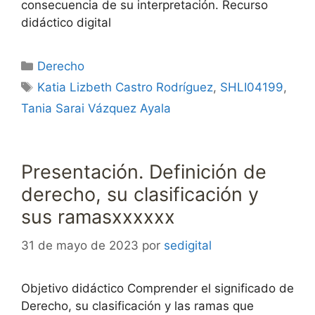
consecuencia de su interpretación. Recurso
didáctico digital
Categorías
Derecho
Etiquetas
Katia Lizbeth Castro Rodríguez
,
SHLI04199
,
Tania Sarai Vázquez Ayala
Presentación. Definición de
derecho, su clasificación y
sus ramasxxxxxx
31 de mayo de 2023
por
sedigital
Objetivo didáctico Comprender el significado de
Derecho, su clasificación y las ramas que