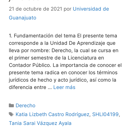
21 de octubre de 2021
por
Universidad de
Guanajuato
1. Fundamentación del tema El presente tema
corresponde a la Unidad De Aprendizaje que
lleva por nombre: Derecho, la cual se cursa en
el primer semestre de la Licenciatura en
Contador Público. La importancia de conocer el
presente tema radica en conocer los términos
jurídicos de hecho y acto jurídico, así como la
diferencia entre …
Leer más
Categorías
Derecho
Etiquetas
Katia Lizbeth Castro Rodríguez
,
SHLI04199
,
Tania Sarai Vázquez Ayala