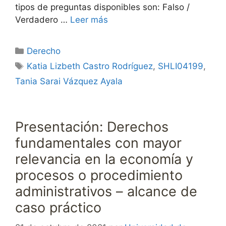
tipos de preguntas disponibles son: Falso /
Verdadero …
Leer más
Categorías
Derecho
Etiquetas
Katia Lizbeth Castro Rodríguez
,
SHLI04199
,
Tania Sarai Vázquez Ayala
Presentación: Derechos
fundamentales con mayor
relevancia en la economía y
procesos o procedimiento
administrativos – alcance de
caso práctico