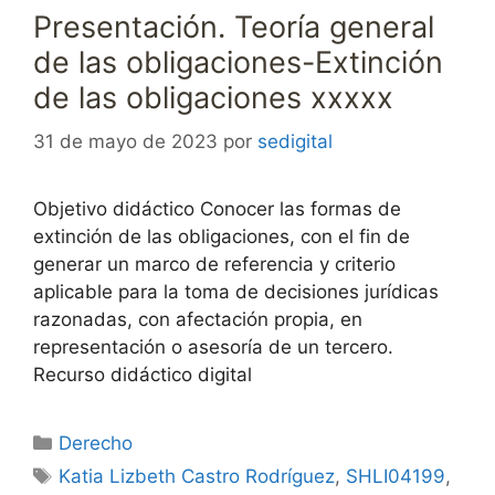
Presentación. Teoría general
de las obligaciones-Extinción
de las obligaciones xxxxx
31 de mayo de 2023
por
sedigital
Objetivo didáctico Conocer las formas de
extinción de las obligaciones, con el fin de
generar un marco de referencia y criterio
aplicable para la toma de decisiones jurídicas
razonadas, con afectación propia, en
representación o asesoría de un tercero.
Recurso didáctico digital
Categorías
Derecho
Etiquetas
Katia Lizbeth Castro Rodríguez
,
SHLI04199
,