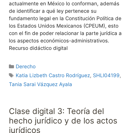
actualmente en México lo conforman, además
de identificar a qué ley pertenece su
fundamento legal en la Constitución Política de
los Estados Unidos Mexicanos (CPEUM), esto
con el fin de poder relacionar la parte jurídica a
los aspectos económicos-administrativos.
Recurso didáctico digital
Categorías
Derecho
Etiquetas
Katia Lizbeth Castro Rodríguez
,
SHLI04199
,
Tania Sarai Vázquez Ayala
Clase digital 3: Teoría del
hecho jurídico y de los actos
jurídicos