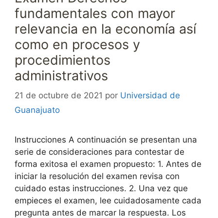
fundamentales con mayor
relevancia en la economía así
como en procesos y
procedimientos
administrativos
21 de octubre de 2021
por
Universidad de
Guanajuato
Instrucciones A continuación se presentan una
serie de consideraciones para contestar de
forma exitosa el examen propuesto: 1. Antes de
iniciar la resolución del examen revisa con
cuidado estas instrucciones. 2. Una vez que
empieces el examen, lee cuidadosamente cada
pregunta antes de marcar la respuesta. Los