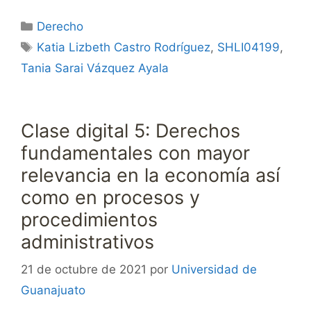
Categorías
Derecho
Etiquetas
Katia Lizbeth Castro Rodríguez
,
SHLI04199
,
Tania Sarai Vázquez Ayala
Clase digital 5: Derechos
fundamentales con mayor
relevancia en la economía así
como en procesos y
procedimientos
administrativos
21 de octubre de 2021
por
Universidad de
Guanajuato