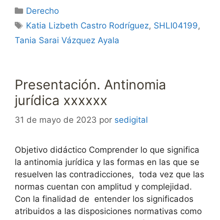
Categorías
Derecho
Etiquetas
Katia Lizbeth Castro Rodríguez
,
SHLI04199
,
Tania Sarai Vázquez Ayala
Presentación. Antinomia
jurídica xxxxxx
31 de mayo de 2023
por
sedigital
Objetivo didáctico Comprender lo que significa
la antinomia jurídica y las formas en las que se
resuelven las contradicciones, toda vez que las
normas cuentan con amplitud y complejidad.
Con la finalidad de entender los significados
atribuidos a las disposiciones normativas como