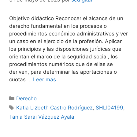
Objetivo didáctico Reconocer el alcance de un
derecho fundamental en los procesos o
procedimientos económico administrativos y ver
un caso en el ejercicio de la profesión. Aplicar
los principios y las disposiciones jurídicas que
orientan el marco de la seguridad social, los
procedimientos numéricos que de ellas se
deriven, para determinar las aportaciones o
cuotas …
Leer más
Categorías
Derecho
Etiquetas
Katia Lizbeth Castro Rodríguez
,
SHLI04199
,
Tania Sarai Vázquez Ayala