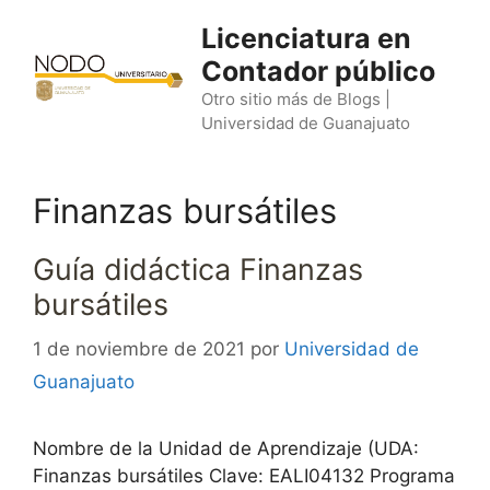
Saltar
Licenciatura en
al
Contador público
contenido
Otro sitio más de Blogs |
Universidad de Guanajuato
Finanzas bursátiles
Guía didáctica Finanzas
bursátiles
1 de noviembre de 2021
por
Universidad de
Guanajuato
Nombre de la Unidad de Aprendizaje (UDA:
Finanzas bursátiles Clave: EALI04132 Programa