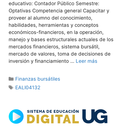
educativo: Contador Público Semestre:
Optativas Competencia general Capacitar y
proveer al alumno del conocimiento,
habilidades, herramientas y conceptos
económicos-financieros, en la operación,
manejo y bases estructurales actuales de los
mercados financieros, sistema bursátil,
mercado de valores, toma de decisiones de
inversión y financiamiento …
Leer más
Categorías
Finanzas bursátiles
Etiquetas
EALI04132