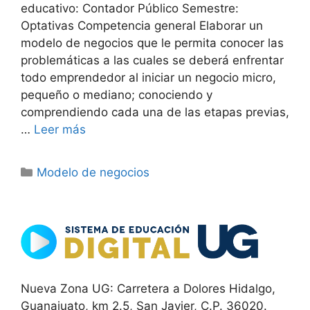
educativo: Contador Público Semestre:
Optativas Competencia general Elaborar un
modelo de negocios que le permita conocer las
problemáticas a las cuales se deberá enfrentar
todo emprendedor al iniciar un negocio micro,
pequeño o mediano; conociendo y
comprendiendo cada una de las etapas previas,
…
Leer más
Categorías
Modelo de negocios
Nueva Zona UG: Carretera a Dolores Hidalgo,
Guanajuato, km 2.5, San Javier, C.P. 36020.