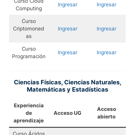
Curso Cloud
Ingresar
Ingresar
Computing
Curso
Criptomoned
Ingresar
Ingresar
as
Curso
Ingresar
Ingresar
Programación
Ciencias Físicas, Ciencias Naturales,
Matemáticas y Estadísticas
Experiencia
Acceso
de
Acceso UG
abierto
aprendizaje
Curso Ácidos