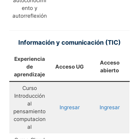
autoconocimi
ento y
autorreflexión
Información y comunicación (TIC)
Experiencia
Acceso
de
Acceso UG
abierto
aprendizaje
Curso
Introducción
al
Ingresar
Ingresar
pensamiento
computacion
al