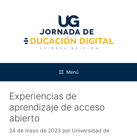
Saltar
al
contenido
Menú
Experiencias de
aprendizaje de acceso
abierto
24 de mayo de 2023
por
Universidad de