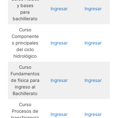
y bases
Ingresar
Ingresar
para
bachillerato
Curso
Componente
s principales
Ingresar
Ingresar
del ciclo
hidrológico
Curso
Fundamentos
de física para
Ingresar
Ingresar
ingreso al
Bachillerato
Curso
Procesos de
Ingresar
Ingresar
transferencia