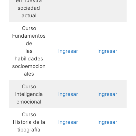
en nuestra
sociedad
actual
Curso
Fundamentos
de
las
Ingresar
Ingresar
habilidades
socioemocion
ales
Curso
Inteligencia
Ingresar
Ingresar
emocional
Curso
Historia de la
Ingresar
Ingresar
tipografía