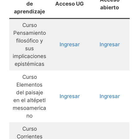
de
Acceso UG
abierto
aprendizaje
Curso
Pensamiento
filosófico y
Ingresar
Ingresar
sus
implicaciones
epistémicas
Curso
Elementos
del paisaje
Ingresar
Ingresar
en el altépetl
mesoamerica
no
Curso
Corrientes