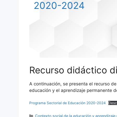
2020-2024
Recurso didáctico di
A continuación, se presenta el recurso d
educación y el aprendizaje permanente de
Programa Sectorial de Educación 2020-2024
Desc
Categorías
Contexto social de la educación y aprendizaj