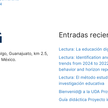
24
Entradas recie
Lectura: La educación dig
lgo, Guanajuato, km 2.5,
Lectura: Identification a
, México.
trends from 2024 to 202
behavior and horizon rep
Lectura: El método estudi
investigación educativa
Bienvenid@ a la UDA Proy
Guía didáctica Proyecto 