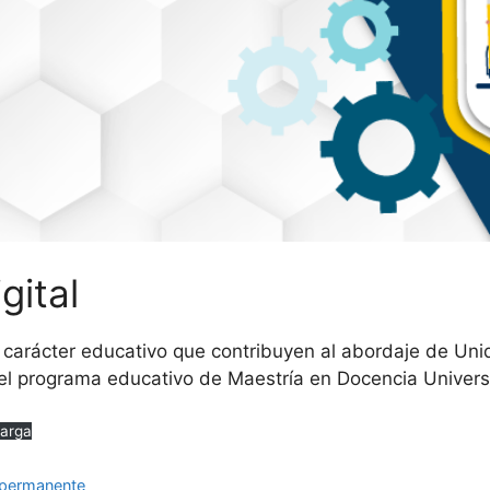
gital
e carácter educativo que contribuyen al abordaje de Uni
l programa educativo de Maestría en Docencia Universit
arga
e permanente