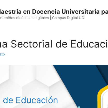
aestría en Docencia Universitaria pa
ntenidos didácticos digitales | Campus Digital UG
ma Sectorial de Educa
ato
l de Educación