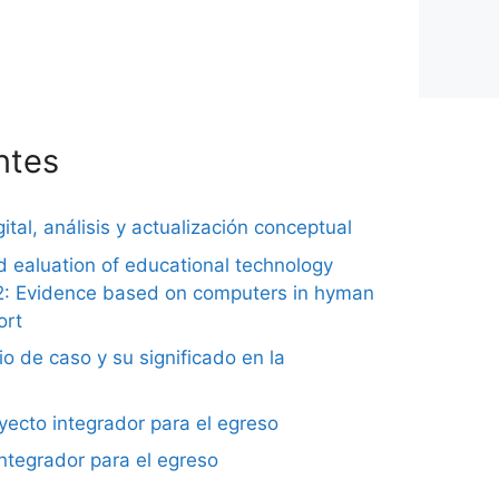
ntes
ital, análisis y actualización conceptual
nd ealuation of educational technology
2: Evidence based on computers in hyman
ort
o de caso y su significado en la
ecto integrador para el egreso
integrador para el egreso