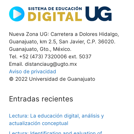
Nueva Zona UG: Carretera a Dolores Hidalgo,
Guanajuato, km 2.5, San Javier, C.P. 36020.
Guanajuato, Gto., México.
Tel. +52 (473) 7320006 ext. 5037
Email. distanciaug@ugto.mx
Aviso de privacidad
© 2022 Universidad de Guanajuato
Entradas recientes
Lectura: La educación digital, análisis y
actualización conceptual
Lectura: Identification and ealuation of