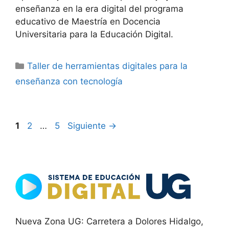
enseñanza en la era digital del programa
educativo de Maestría en Docencia
Universitaria para la Educación Digital.
Categorías
Taller de herramientas digitales para la
enseñanza con tecnología
Página
Página
Página
1
2
…
5
Siguiente
→
Nueva Zona UG: Carretera a Dolores Hidalgo,