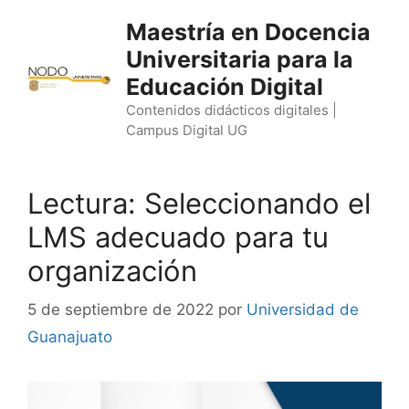
Saltar
Maestría en Docencia
al
Universitaria para la
contenido
Educación Digital
Contenidos didácticos digitales |
Campus Digital UG
Lectura: Seleccionando el
LMS adecuado para tu
organización
5 de septiembre de 2022
por
Universidad de
Guanajuato