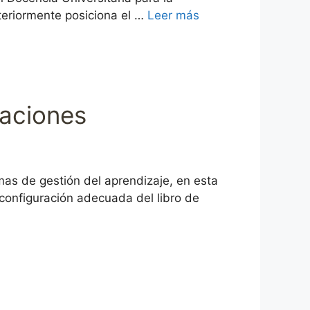
steriormente posiciona el …
Leer más
caciones
emas de gestión del aprendizaje, en esta
 configuración adecuada del libro de