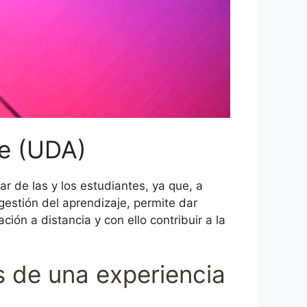
je (UDA)
r de las y los estudiantes, ya que, a
gestión del aprendizaje, permite dar
ón a distancia y con ello contribuir a la
es de una experiencia