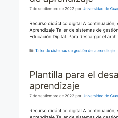
7 de septiembre de 2022
por
Universidad de Gua
Recurso didáctico digital A continuación,
Aprendizaje Taller de sistemas de gestió
Educación Digital. Para descargar el arch
Categorías
Taller de sistemas de gestión del aprendizaje
Plantilla para el des
aprendizaje
7 de septiembre de 2022
por
Universidad de Gua
Recurso didáctico digital A continuación,
Aprendizaje Taller de sistemas de gestió