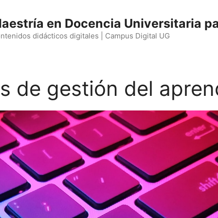
aestría en Docencia Universitaria pa
ntenidos didácticos digitales | Campus Digital UG
as de gestión del apren