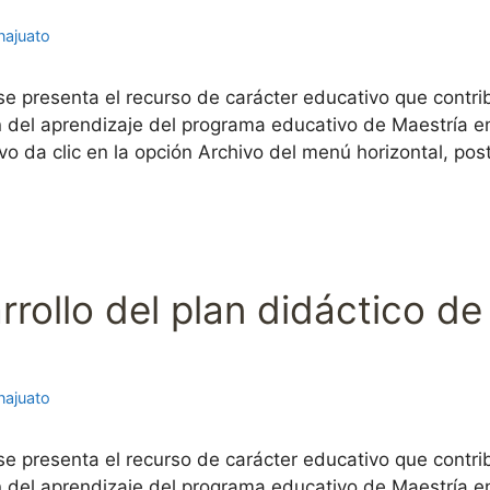
najuato
 se presenta el recurso de carácter educativo que cont
n del aprendizaje del programa educativo de Maestría en
ivo da clic en la opción Archivo del menú horizontal, po
arrollo del plan didáctico d
najuato
 se presenta el recurso de carácter educativo que cont
n del aprendizaje del programa educativo de Maestría en