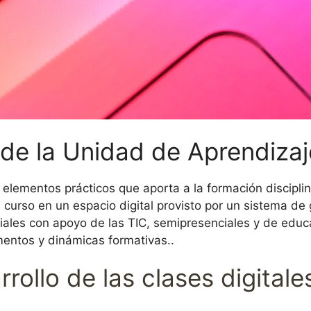
de la Unidad de Aprendiza
elementos prácticos que aporta a la formación disciplina
 curso en un espacio digital provisto por un sistema de 
es con apoyo de las TIC, semipresenciales y de educaci
omentos y dinámicas formativas..
arrollo de las clases digital