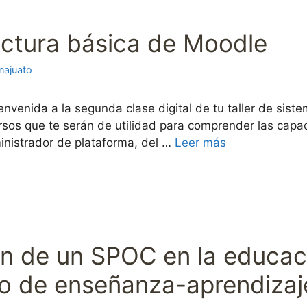
ructura básica de Moodle
najuato
envenida a la segunda clase digital de tu taller de sist
rsos que te serán de utilidad para comprender las capa
inistrador de plataforma, del …
Leer más
ón de un SPOC en la educaci
so de enseñanza-aprendizaj