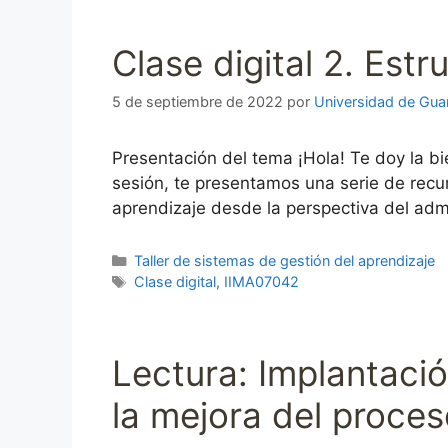
Clase digital 2. Est
5 de septiembre de 2022
por
Universidad de Gua
Presentación del tema ¡Hola! Te doy la bi
sesión, te presentamos una serie de recu
aprendizaje desde la perspectiva del adm
Categorías
Taller de sistemas de gestión del aprendizaje
Etiquetas
Clase digital
,
IIMA07042
Lectura: Implantaci
la mejora del proce