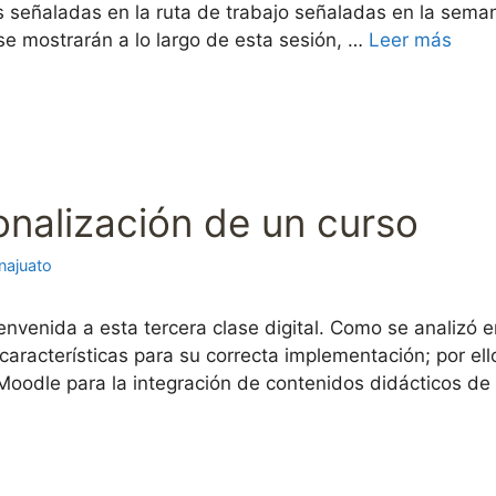
s señaladas en la ruta de trabajo señaladas en la seman
e mostrarán a lo largo de esta sesión, …
Leer más
sonalización de un curso
najuato
nvenida a esta tercera clase digital. Como se analizó en
características para su correcta implementación; por el
oodle para la integración de contenidos didácticos de