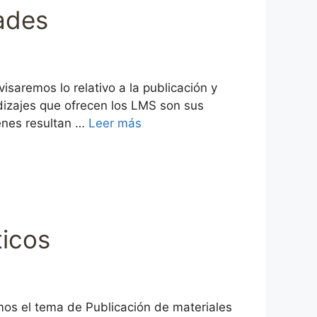
dades
saremos lo relativo a la publicación y
dizajes que ofrecen los LMS son sus
enes resultan …
Leer más
ticos
emos el tema de Publicación de materiales