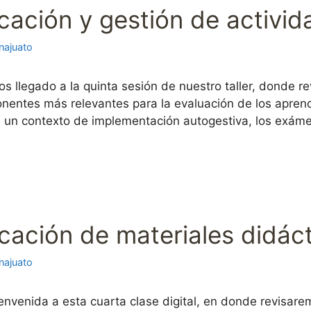
licación y gestión de activi
najuato
llegado a la quinta sesión de nuestro taller, donde revi
nentes más relevantes para la evaluación de los apren
un contexto de implementación autogestiva, los exám
licación de materiales didác
najuato
envenida a esta cuarta clase digital, en donde revisar