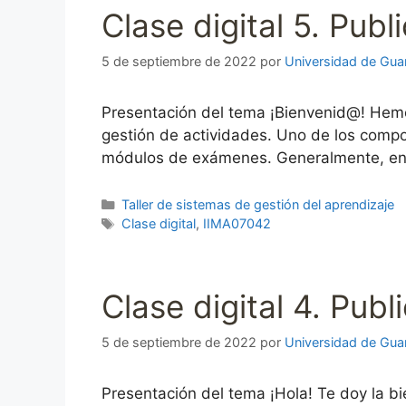
Clase digital 5. Pub
5 de septiembre de 2022
por
Universidad de Gua
Presentación del tema ¡Bienvenid@! Hemos 
gestión de actividades. Uno de los compo
módulos de exámenes. Generalmente, en 
Categorías
Taller de sistemas de gestión del aprendizaje
Etiquetas
Clase digital
,
IIMA07042
Clase digital 4. Pub
5 de septiembre de 2022
por
Universidad de Gua
Presentación del tema ¡Hola! Te doy la bi