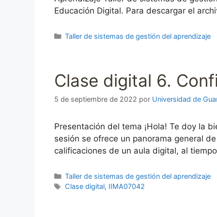
Educación Digital. Para descargar el arch
Categorías
Taller de sistemas de gestión del aprendizaje
Clase digital 6. Conf
5 de septiembre de 2022
por
Universidad de Gua
Presentación del tema ¡Hola! Te doy la bi
sesión se ofrece un panorama general de l
calificaciones de un aula digital, al tiem
Categorías
Taller de sistemas de gestión del aprendizaje
Etiquetas
Clase digital
,
IIMA07042