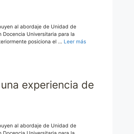
ribuyen al abordaje de Unidad de
 Docencia Universitaria para la
steriormente posiciona el …
Leer más
e una experiencia de
ribuyen al abordaje de Unidad de
 Docencia Universitaria para la