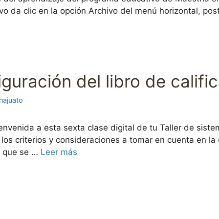
ivo da clic en la opción Archivo del menú horizontal, po
iguración del libro de califi
najuato
envenida a esta sexta clase digital de tu Taller de sist
os criterios y consideraciones a tomar en cuenta en la
po que se …
Leer más