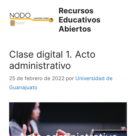
Saltar
Recursos
al
Educativos
contenido
Abiertos
Clase digital 1. Acto
administrativo
25 de febrero de 2022
por
Universidad de
Guanajuato