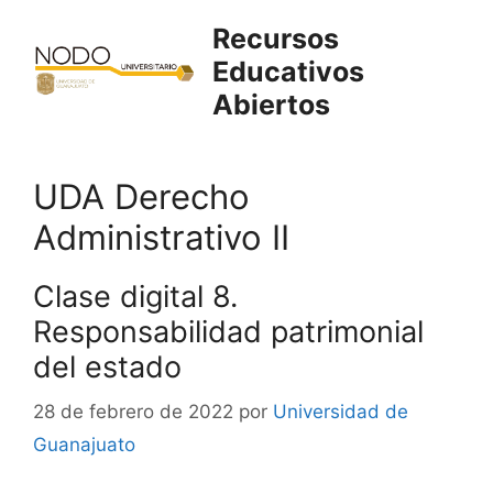
Saltar
Recursos
al
Educativos
contenido
Abiertos
UDA Derecho
Administrativo II
Clase digital 8.
Responsabilidad patrimonial
del estado
28 de febrero de 2022
por
Universidad de
Guanajuato