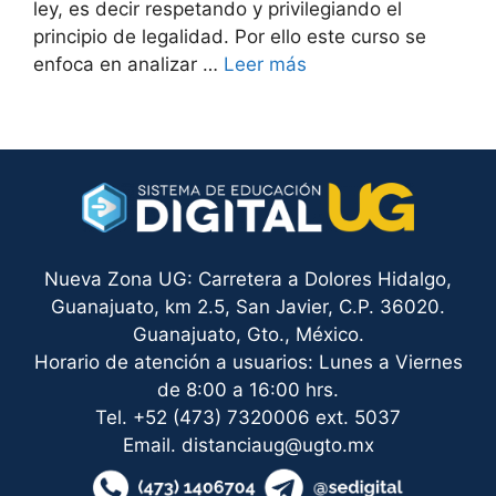
ley, es decir respetando y privilegiando el
principio de legalidad. Por ello este curso se
enfoca en analizar …
Leer más
Nueva Zona UG: Carretera a Dolores Hidalgo,
Guanajuato, km 2.5, San Javier, C.P. 36020.
Guanajuato, Gto., México.
Horario de atención a usuarios: Lunes a Viernes
de 8:00 a 16:00 hrs.
Tel. +52 (473) 7320006 ext. 5037
Email. distanciaug@ugto.mx