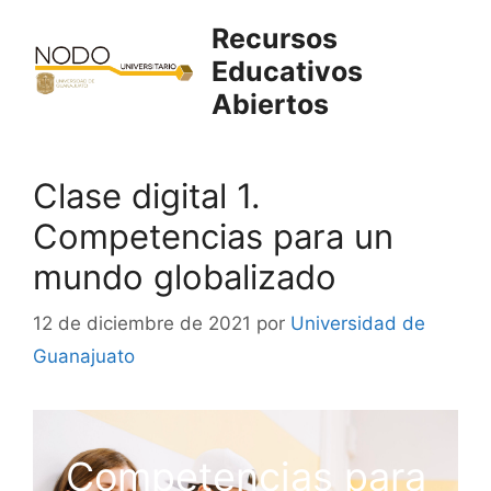
Saltar
Recursos
al
Educativos
contenido
Abiertos
Clase digital 1.
Competencias para un
mundo globalizado
12 de diciembre de 2021
por
Universidad de
Guanajuato
Competencias para