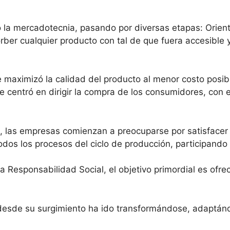
a mercadotecnia, pasando por diversas etapas: Orientac
er cualquier producto con tal de que fuera accesible 
 maximizó la calidad del producto al menor costo posible
e centró en dirigir la compra de los consumidores, con 
ng, las empresas comienzan a preocuparse por satisfacer
odos los procesos del ciclo de producción, participand
la Responsabilidad Social, el objetivo primordial es ofr
esde su surgimiento ha ido transformándose, adaptándos