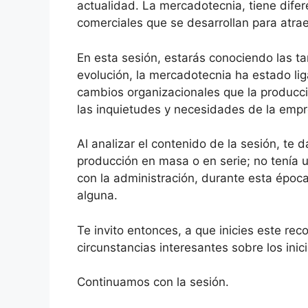
actualidad. La mercadotecnia, tiene difere
comerciales que se desarrollan para atraer 
En esta sesión, estarás conociendo las ta
evolución, la mercadotecnia ha estado li
cambios organizacionales que la producci
las inquietudes y necesidades de la emp
Al analizar el contenido de la sesión, te 
producción en masa o en serie; no tenía 
con la administración, durante esta época 
alguna.
Te invito entonces, a que inicies este re
circunstancias interesantes sobre los inic
Continuamos con la sesión.