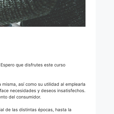
Espero que disfrutes este curso
a misma, así como su utilidad al emplearla
sface necesidades y deseos insatisfechos.
ento del consumidor.
l de las distintas épocas, hasta la