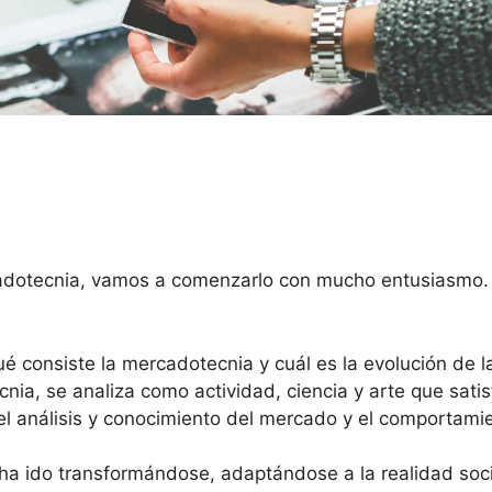
cadotecnia, vamos a comenzarlo con mucho entusiasmo. 
 consiste la mercadotecnia y cuál es la evolución de l
nia, se analiza como actividad, ciencia y arte que sati
el análisis y conocimiento del mercado y el comportami
a ido transformándose, adaptándose a la realidad socia