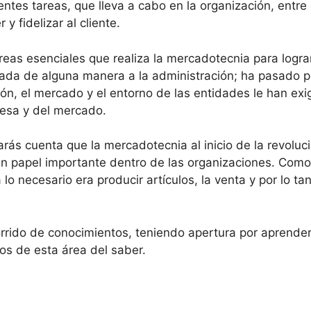
ntes tareas, que lleva a cabo en la organización, entre 
y fidelizar al cliente.
reas esenciales que realiza la mercadotecnia para lograr
gada de alguna manera a la administración; ha pasado p
ón, el mercado y el entorno de las entidades le han ex
resa y del mercado.
darás cuenta que la mercadotecnia al inicio de la revoluci
un papel importante dentro de las organizaciones. Como
lo necesario era producir artículos, la venta y por lo t
corrido de conocimientos, teniendo apertura por aprender
ios de esta área del saber.