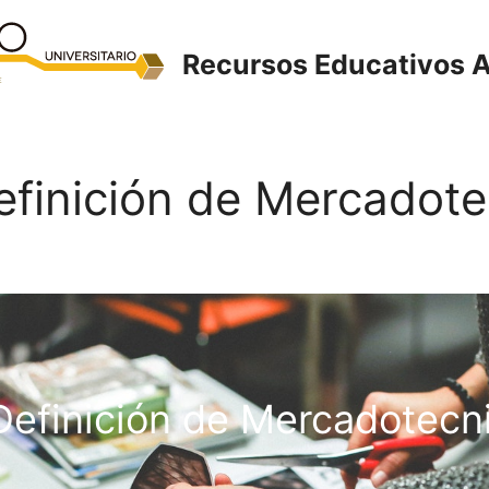
Recursos Educativos A
Definición de Mercadot
efinición de Mercadotecn