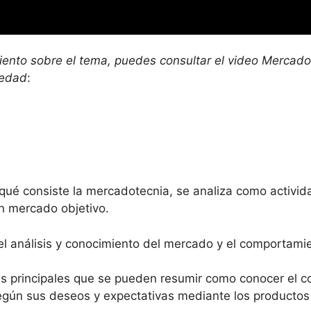
ento sobre el tema, puedes consultar el video Mercadot
iedad
:
ué consiste la mercadotecnia, se analiza como activida
n mercado objetivo.
el análisis y conocimiento del mercado y el comportami
s principales que se pueden resumir como conocer el 
egún sus deseos y expectativas mediante los productos y