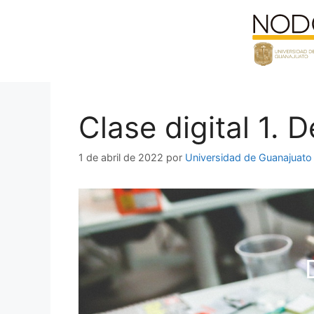
Saltar
al
contenido
Clase digital 1. 
1 de abril de 2022
por
Universidad de Guanajuato
D