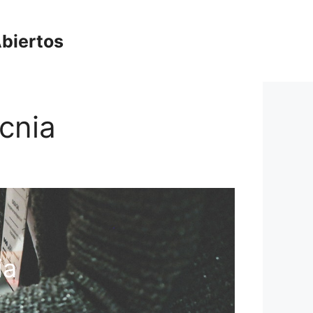
biertos
ecnia
ia