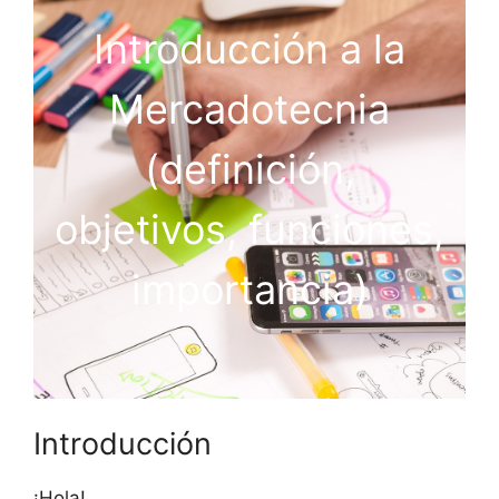
Introducción a la
Mercadotecnia
(definición,
objetivos, funciones,
importancia)
Introducción
¡Hola!