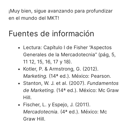
¡Muy bien, sigue avanzando para profundizar
en el mundo del MKT!
Fuentes de información
Lectura: Capítulo I de Fisher “Aspectos
Generales de la Mercadotecnia” (pág, 5,
11 12, 15, 16, 17 y 18).
Kotler, P. & Armstrong, G. (2012).
Marketing.
(14ª ed.). México: Pearson.
Stanton, W. J. et al. (2007).
Fundamentos
de Marketing.
(14ª ed.). México: Mc Graw
Hill.
Fischer, L. y Espejo, J. (2011).
Mercadotecnia.
(4ª ed.). México: Mc
Graw Hill.