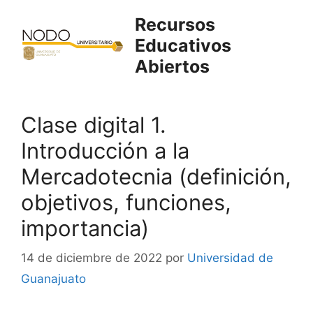
Saltar
Recursos
al
Educativos
contenido
Abiertos
Clase digital 1.
Introducción a la
Mercadotecnia (definición,
objetivos, funciones,
importancia)
14 de diciembre de 2022
por
Universidad de
Guanajuato