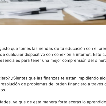
gusto que tomes las riendas de tu educación con el pres
e cualquier dispositivo con conexión a internet. Este c
esenciales para tener una mejor comprensión del dinero,
iero? ¿Sientes que las finanzas te están impidiendo al
resolución de problemas del orden financiero a través d
tos.
idades, ya que de esta manera fortalecerás lo aprendid