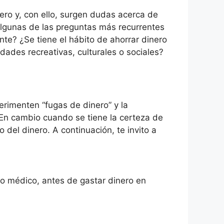
ero y, con ello, surgen dudas acerca de
Algunas de las preguntas más recurrentes
e? ¿Se tiene el hábito de ahorrar dinero
idades recreativas, culturales o sociales?
erimenten “fugas de dinero” y la
 En cambio cuando se tiene la certeza de
 del dinero. A continuación, te invito a
uro médico, antes de gastar dinero en