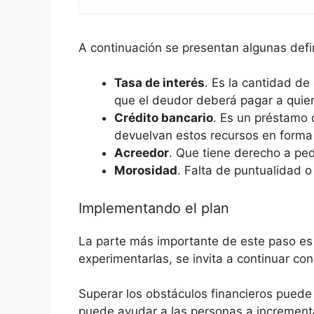
A continuación se presentan algunas def
Tasa de interés
. Es la cantidad de
que el deudor deberá pagar a quien 
Crédito bancario
. Es un préstamo 
devuelvan estos recursos en forma 
Acreedor
. Que tiene derecho a pe
Morosidad
. Falta de puntualidad 
Implementando el plan
La parte más importante de este paso es d
experimentarlas, se invita a continuar con 
Superar los obstáculos financieros puede 
puede ayudar a las personas a incrementa