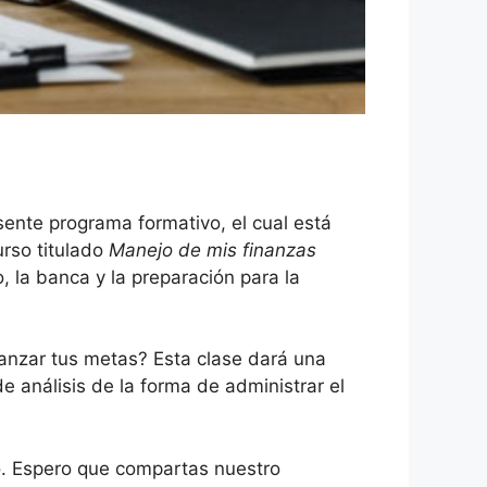
ente programa formativo, el cual está
urso titulado
Manejo de mis finanzas
 la banca y la preparación para la
canzar tus metas? Esta clase dará una
e análisis de la forma de administrar el
o. Espero que compartas nuestro