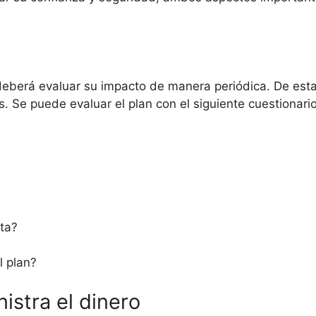
deberá evaluar su impacto de manera periódica. De esta
s. Se puede evaluar el plan con el siguiente cuestionario
ta?
l plan?
istra el dinero