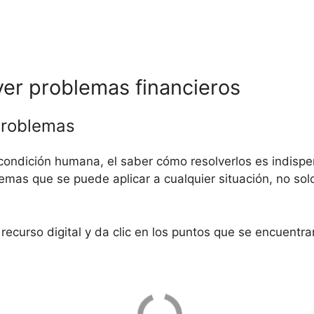
lver problemas financieros
problemas
condición humana, el saber cómo resolverlos es indisp
mas que se puede aplicar a cualquier situación, no solo 
recurso digital y da clic en los puntos que se encuentra