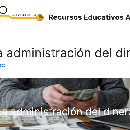
Recursos Educativos A
La administración del di
ato
La administración del diner