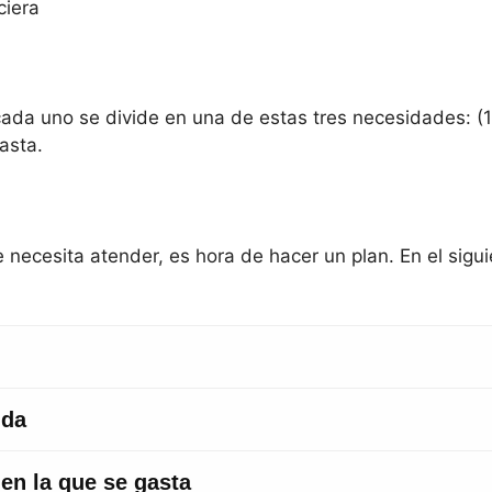
ciera
da uno se divide en una de estas tres necesidades: (1
asta.
e necesita atender, es hora de hacer un plan. En el sig