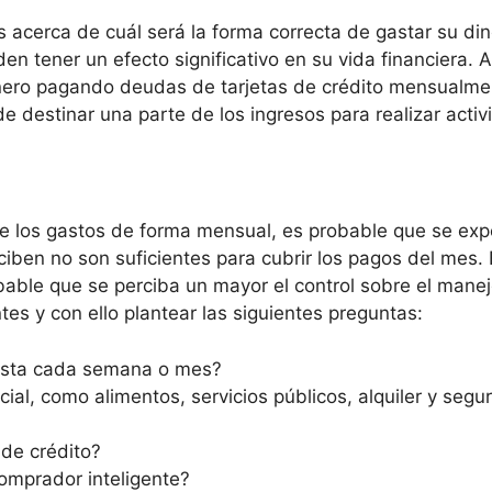
acerca de cuál será la forma correcta de gastar su din
n tener un efecto significativo en su vida financiera. 
nero pagando deudas de tarjetas de crédito mensualment
e destinar una parte de los ingresos para realizar activ
de los gastos de forma mensual, es probable que se exp
ciben no son suficientes para cubrir los pagos del mes.
bable que se perciba un mayor el control sobre el manejo
tes y con ello plantear las siguientes preguntas:
gasta cada semana o mes?
cial, como alimentos, servicios públicos, alquiler y seg
 de crédito?
comprador inteligente?