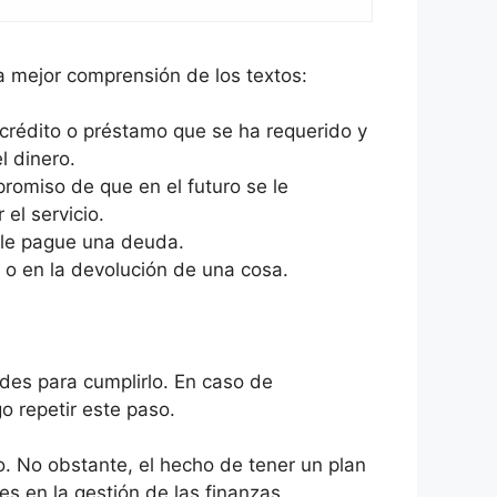
 mejor comprensión de los textos:
l crédito o préstamo que se ha requerido y
l dinero.
romiso de que en el futuro se le
el servicio.
 le pague una deuda.
 o en la devolución de una cosa.
ades para cumplirlo. En caso de
go repetir este paso.
o. No obstante, el hecho de tener un plan
s en la gestión de las finanzas