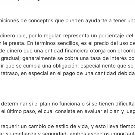
iniciones de conceptos que pueden ayudarte a tener una
 dinero que, por lo regular, representa un porcentaje de
le presta. En términos sencillos, es el precio del uso de
de dinero que una entidad financiera otorga con el comp
gradual; generalmente se cobra una tasa de interés por 
dir que se cumpla una obligación, especialmente que se
o retraso, en especial en el pago de una cantidad debida
eterminar si el plan no funciona o si se tienen dificult
el último paso, el cual consiste en evaluar el plan y lue
requerir un cambio de estilo de vida, y esto lleva tiemp
r su confianza y seguridad, ambos aspectos importante