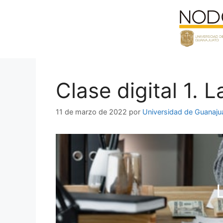
Saltar
al
contenido
Clase digital 1. 
11 de marzo de 2022
por
Universidad de Guanaju