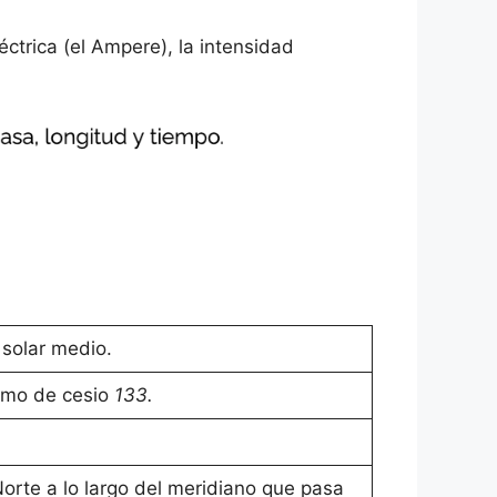
ctrica (el Ampere), la intensidad
 solar medio.
tomo de cesio
133.
orte a lo largo del meridiano que pasa