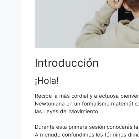
Introducción
¡Hola!
Recibe la más cordial y afectuosa bienve
Newtoniana en un formalismo matemático, 
las Leyes del Movimiento.
Durante esta primera sesión conocerás l
A menudo confundimos los términos dimen