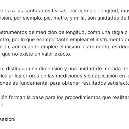
 da a las cantidades físicas, por ejemplo, longitud, ma
ión, por ejemplo, pie, metro, y milla, son unidades de 
trumentos de medición de longitud, como una regla o 
metro, por lo que es importante emplear el instrument
ción, aún cuando emplee el mismo instrumento; es decir
lo que no existe un valor exacto.
az de distinguir una dimensión y una unidad de medida d
lar los errores en las mediciones y su aplicación en lo
iones es fundamental para obtener resultados satisfact
ión forman la base para los procedimientos que realizar
so.
esión!