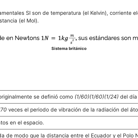
entales SI son de temperatura (el Kelvin), corriente elé
tancia (el Mol).
Sistema británico
 originalmente se definió como
(1/60)(1/60)(1/24)
del día
770
veces el periodo de vibración de la radiación del á
tos en el espacio.
a de modo que la distancia entre el Ecuador y el Polo N