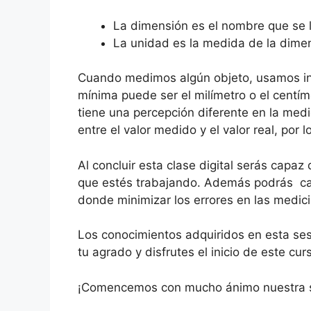
La dimensión es el nombre que se le
La unidad es la medida de la dimens
Cuando medimos algún objeto, usamos ins
mínima puede ser el milímetro o el centí
tiene una percepción diferente en la medi
entre el valor medido y el valor real, por 
Al concluir esta clase digital serás cap
que estés trabajando. Además podrás calcu
donde minimizar los errores en las medic
Los conocimientos adquiridos en esta ses
tu agrado y disfrutes el inicio de este cur
¡Comencemos con mucho ánimo nuestra s