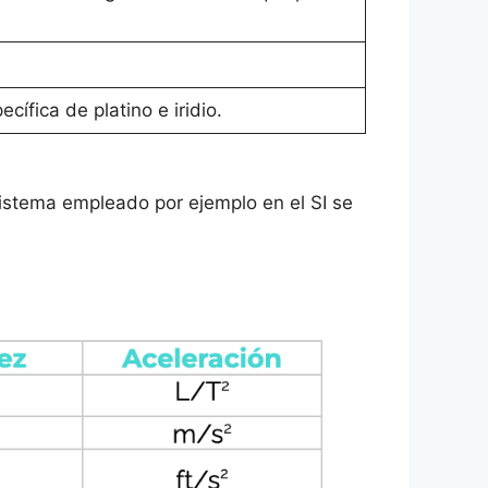
ífica de platino e iridio.
istema empleado por ejemplo en el SI se