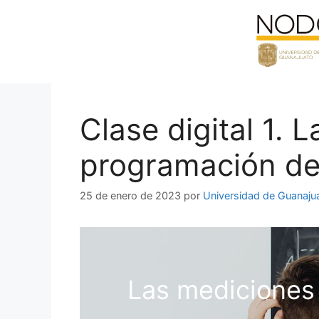
Saltar
al
contenido
Clase digital 1. 
programación de
25 de enero de 2023
por
Universidad de Guanaju
Las mediciones 