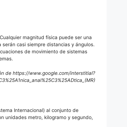
Cualquier magnitud física puede ser una
 serán casi siempre distancias y ángulos.
as ecuaciones de movimiento de sistemas
lemas.
n de https://www.google.com/interstitial?
%25C3%25A1nica_anal%25C3%25ADtica_(MR)
istema Internacional) al conjunto de
con unidades metro, kilogramo y segundo,