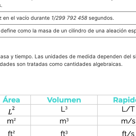
.
uz en el vacío durante
1/299 792 458
segundos.
 define como la masa de un cilindro de una aleación espec
masa y tiempo. Las unidades de medida dependen del s
idades son tratadas como cantidades algebraicas.