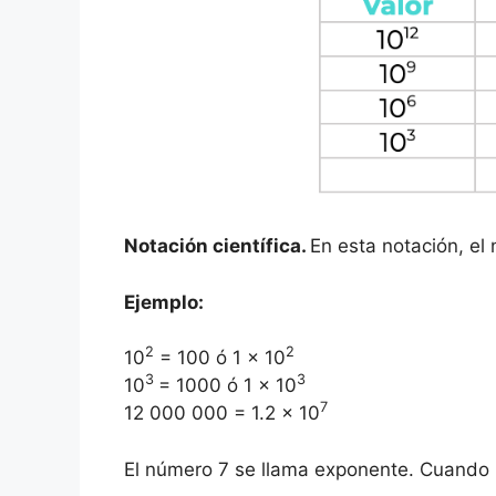
Notación científica.
En esta notación, el
Ejemplo:
2
2
10
= 100 ó 1 x 10
3
3
10
= 1000 ó 1 x 10
7
12 000 000 = 1.2 x 10
El número 7 se llama exponente. Cuando 