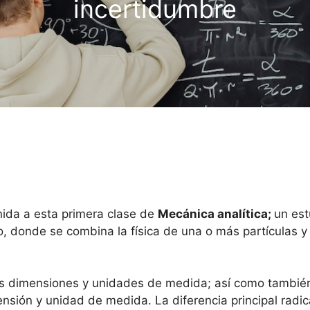
incertidumbre
nida a esta primera clase de
Mecánica analítica;
un est
donde se combina la física de una o más partículas y 
as dimensiones y unidades de medida; así como también 
sión y unidad de medida. La diferencia principal radic