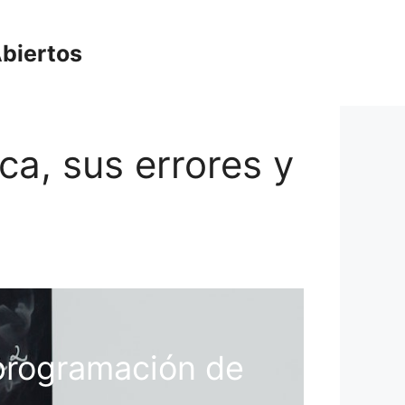
biertos
ica, sus errores y
 programación de