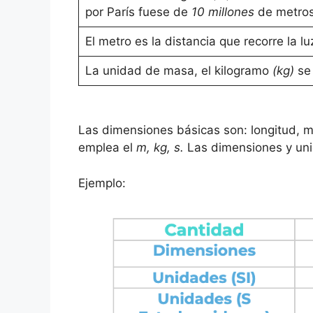
por París fuese de
10 millones
de metros
El metro es la distancia que recorre la l
La unidad de masa, el kilogramo
(kg)
se
Las dimensiones básicas son: longitud, 
emplea el
m, kg, s.
Las dimensiones y un
Ejemplo: