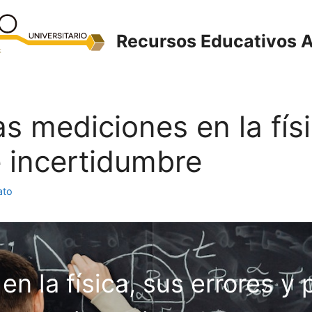
Recursos Educativos A
Las mediciones en la fís
 incertidumbre
ato
en la física, sus errores y