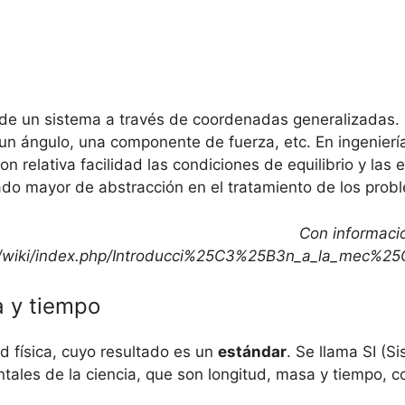
 de un sistema a través de coordenadas generalizadas. 
un ángulo, una componente de fuerza, etc. En ingeniería
on relativa facilidad las condiciones de equilibrio y l
do mayor de abstracción en el tratamiento de los prob
Con informació
s.es/wiki/index.php/Introducci%25C3%25B3n_a_la_mec
a y tiempo
 física, cuyo resultado es un
estándar
. Se llama SI (S
ales de la ciencia, que son longitud, masa y tiempo, 