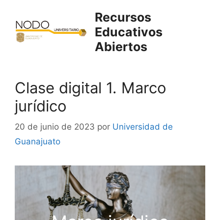
Saltar
Recursos
al
Educativos
contenido
Abiertos
Clase digital 1. Marco
jurídico
20 de junio de 2023
por
Universidad de
Guanajuato