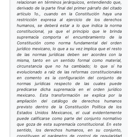
relacionan en términos jerárquicos, entendiendo que,
derivado de la parte final del primer párrafo del citado
artículo 1o., cuando en la Constitución haya una
restricción expresa al ejercicio de los derechos
humanos, se deberá estar a lo que indica la norma
constitucional, ya que el principio que le brinda
supremacía comporta el encumbramiento de la
Constitución como norma fundamental del orden
jurídico mexicano, lo que a su vez implica que el resto
de las normas jurídicas deben ser acordes con la
misma, tanto en un sentido formal como material,
circunstancia que no ha cambiado; lo que sí ha
evolucionado a raíz de las reformas constitucionales
en comento es la configuración del conjunto de
normas jurídicas respecto de las cuales puede
predicarse dicha supremacía en el orden jurídico
mexicano. Esta transformación se explica por la
ampliación del catálogo de derechos humanos
previsto dentro de la Constitución Política de los
Estados Unidos Mexicanos, el cual evidentemente
puede calificarse como parte del conjunto normativo
que goza de esta supremacía constitucional. En este
sentido, los derechos humanos, en su conjunto,
constituyen el parámetro de control de regularidad