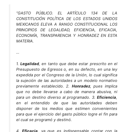
“GASTO PÚBLICO. EL ARTÍCULO 134 DE LA
CONSTITUCIÓN POLÍTICA DE LOS ESTADOS UNIDOS
MEXICANOS ELEVA A RANGO CONSTITUCIONAL LOS
PRINCIPIOS DE LEGALIDAD, EFICIENCIA, EFICACIA,
ECONOMÍA, TRANSPARENCIA Y HONRADEZ EN ESTA
MATERIA.
…
1.
Legalidad
, en tanto que debe estar prescrito en el
Presupuesto de Egresos o, en su defecto, en una ley
expedida por el Congreso de la Unión, lo cual significa
la sujeción de las autoridades a un modelo normativo
previamente establecido. 2.
Honradez
, pues implica
que no debe llevarse a cabo de manera abusiva, ni
para un destino diverso al programado. 3.
Eficiencia
,
en el entendido de que las autoridades deben
disponer de los medios que estimen convenientes
para que el ejercicio del gasto público logre el fin para
el cual se programó y destinó.
4.
Eficacia
, ya que es indispensable contar con la