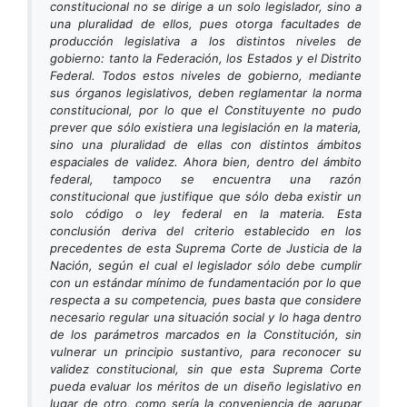
constitucional no se dirige a un solo legislador, sino a
una pluralidad de ellos, pues otorga facultades de
producción legislativa a los distintos niveles de
gobierno: tanto la Federación, los Estados y el Distrito
Federal. Todos estos niveles de gobierno, mediante
sus órganos legislativos, deben reglamentar la norma
constitucional, por lo que el Constituyente no pudo
prever que sólo existiera una legislación en la materia,
sino una pluralidad de ellas con distintos ámbitos
espaciales de validez. Ahora bien, dentro del ámbito
federal, tampoco se encuentra una razón
constitucional que justifique que sólo deba existir un
solo código o ley federal en la materia. Esta
conclusión deriva del criterio establecido en los
precedentes de esta Suprema Corte de Justicia de la
Nación, según el cual el legislador sólo debe cumplir
con un estándar mínimo de fundamentación por lo que
respecta a su competencia, pues basta que considere
necesario regular una situación social y lo haga dentro
de los parámetros marcados en la Constitución, sin
vulnerar un principio sustantivo, para reconocer su
validez constitucional, sin que esta Suprema Corte
pueda evaluar los méritos de un diseño legislativo en
lugar de otro, como sería la conveniencia de agrupar