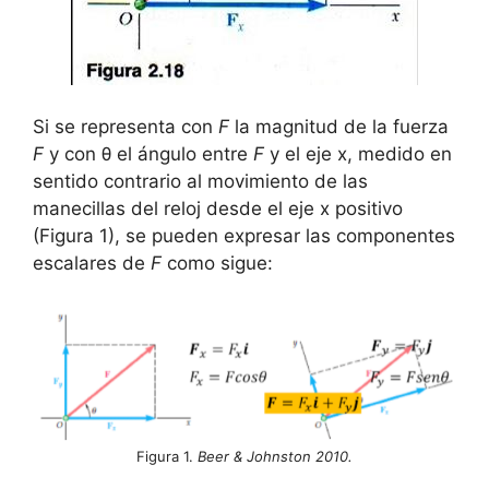
Si se representa con
F
la magnitud de la fuerza
F
y con θ el ángulo entre
F
y el eje x, medido en
sentido contrario al movimiento de las
manecillas del reloj desde el eje x positivo
(Figura 1), se pueden expresar las componentes
escalares de
F
como sigue:
Figura 1.
Beer & Johnston 2010.