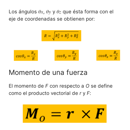
Los ángulos 𝜃𝑥, 𝜃𝑦 y 𝜃𝑧 que ésta forma con el
eje de coordenadas se obtienen por:
Momento de una fuerza
El momento de
F
con respecto a
O
se define
como el producto vectorial de
r
y
F
: