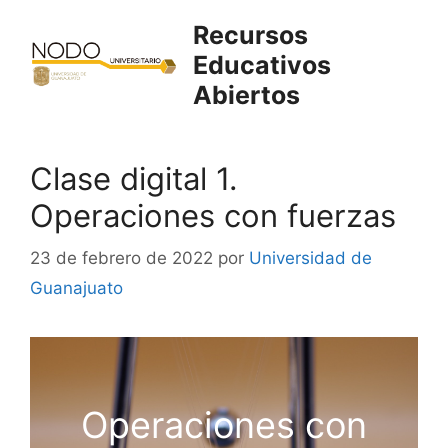
Saltar
Recursos
al
Educativos
contenido
Abiertos
Clase digital 1.
Operaciones con fuerzas
23 de febrero de 2022
por
Universidad de
Guanajuato
Operaciones con