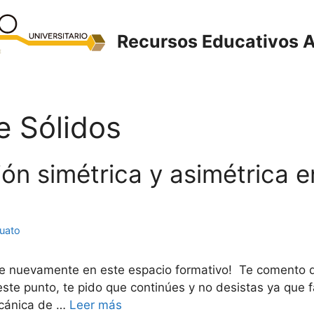
Recursos Educativos A
 Sólidos
xión simétrica y asimétrica 
juato
rte nuevamente en este espacio formativo! Te comento q
ste punto, te pido que continúes y no desistas ya que fal
ecánica de …
Leer más