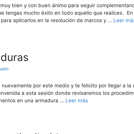
s muy bien y con buen ánimo para seguir complementan
que tengas mucho éxito en todo aquello que realices. E
r para aplicarlos en la resolución de marcos y …
Leer má
aduras
juato
 nuevamente por este medio y te felicito por llegar a la
bienvenida a esta sesión donde revisaremos los procedimi
lementos en una armadura …
Leer más