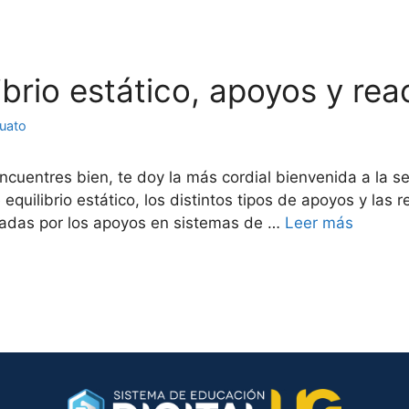
librio estático, apoyos y re
juato
encuentres bien, te doy la más cordial bienvenida a la 
equilibrio estático, los distintos tipos de apoyos y las
inadas por los apoyos en sistemas de …
Leer más