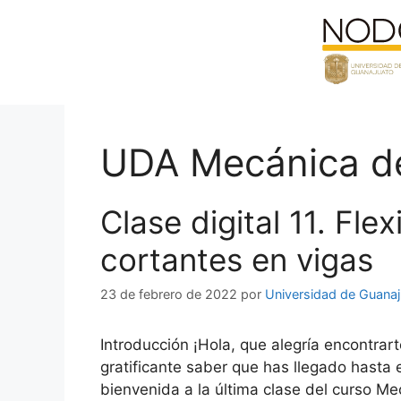
Saltar
al
contenido
UDA Mecánica de
Clase digital 11. Fle
cortantes en vigas
23 de febrero de 2022
por
Universidad de Guana
Introducción ¡Hola, que alegría encontra
gratificante saber que has llegado hasta e
bienvenida a la última clase del curso M