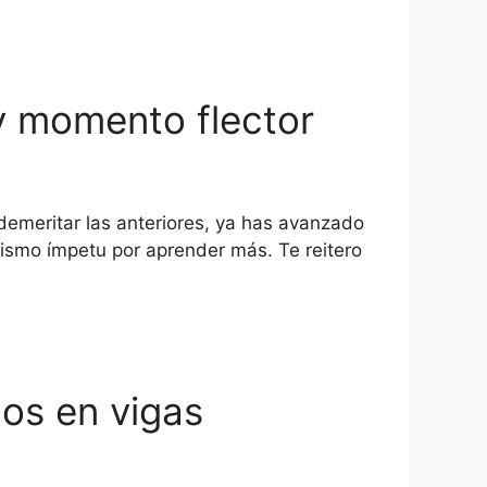
 y momento flector
demeritar las anteriores, ya has avanzado
ismo ímpetu por aprender más. Te reitero
nos en vigas