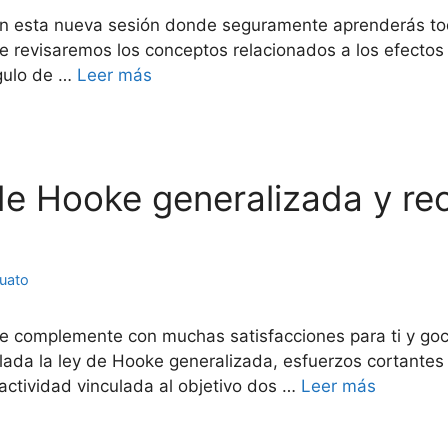
en esta nueva sesión donde seguramente aprenderás todo
e revisaremos los conceptos relacionados a los efecto
ngulo de …
Leer más
 de Hooke generalizada y rec
juato
se complemente con muchas satisfacciones para ti y go
ulada la ley de Hooke generalizada, esfuerzos cortantes 
actividad vinculada al objetivo dos …
Leer más