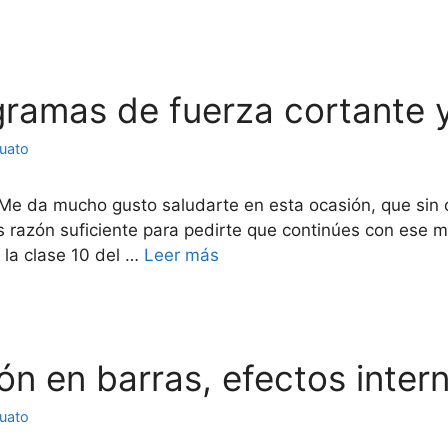
agramas de fuerza cortante
juato
 Me da mucho gusto saludarte en esta ocasión, que sin 
 razón suficiente para pedirte que continúes con ese m
a la clase 10 del …
Leer más
ión en barras, efectos inter
juato