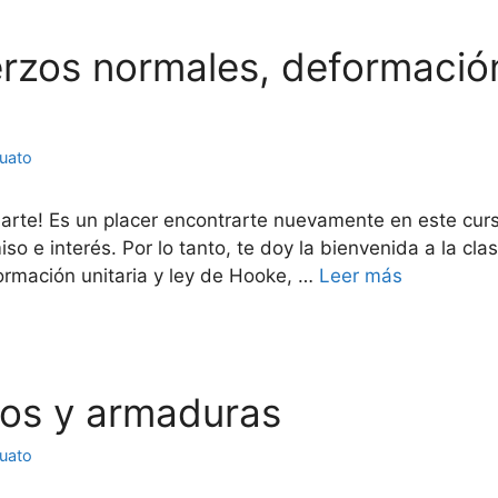
uerzos normales, deformación
juato
darte! Es un placer encontrarte nuevamente en este cur
so e interés. Por lo tanto, te doy la bienvenida a la cl
ormación unitaria y ley de Hooke, …
Leer más
rcos y armaduras
juato