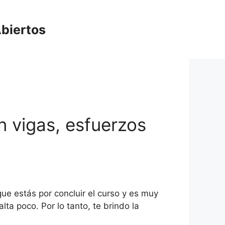
biertos
en vigas, esfuerzos
ue estás por concluir el curso y es muy
ta poco. Por lo tanto, te brindo la