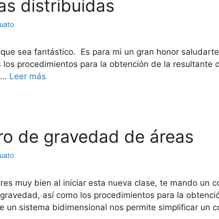
as distribuidas
juato
o que sea fantástico. Es para mi un gran honor saludarte
 los procedimientos para la obtención de la resultante d
n …
Leer más
tro de gravedad de áreas
juato
res muy bien al iniciar esta nueva clase, te mando un c
 gravedad, así como los procedimientos para la obtenci
e un sistema bidimensional nos permite simplificar un 