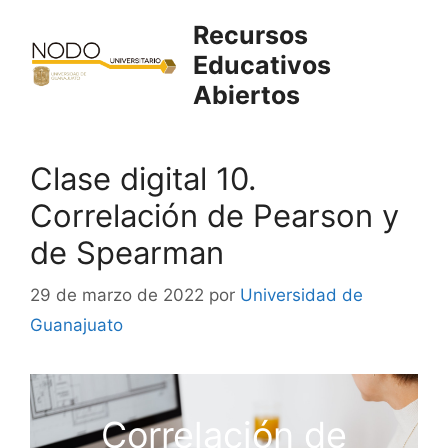
Saltar
Recursos
al
Educativos
contenido
Abiertos
Clase digital 10.
Correlación de Pearson y
de Spearman
29 de marzo de 2022
por
Universidad de
Guanajuato
Correlación de