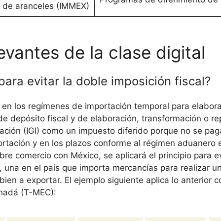
 de aranceles (IMMEX)
vantes de la clase digital
para evitar la doble imposición fiscal?
en los regímenes de importación temporal para elabora
 depósito fiscal y de elaboración, transformación o rep
ación (IGI) como un impuesto diferido porque no se pag
tación y en los plazos conforme al régimen aduanero e
re comercio con México, se aplicará el principio para ev
r, una en el país que importa mercancías para realizar u
 bien a exportar. El ejemplo siguiente aplica lo anterior
nadá (T-MEC):