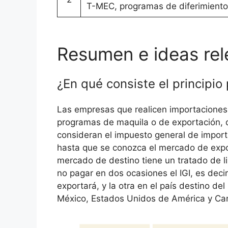
T-MEC, programas de diferimiento
Resumen e ideas rele
¿En qué consiste el principio 
Las empresas que realicen importaciones 
programas de maquila o de exportación, de
consideran el impuesto general de import
hasta que se conozca el mercado de expor
mercado de destino tiene un tratado de lib
no pagar en dos ocasiones el IGI, es deci
exportará, y la otra en el país destino del
México, Estados Unidos de América y Ca