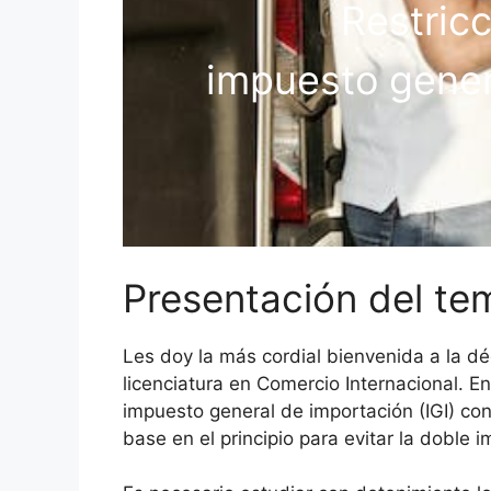
Restricc
impuesto gener
Presentación del te
Les doy la más cordial bienvenida a la dé
licenciatura en Comercio Internacional. En
impuesto general de importación (IGI) con
base en el principio para evitar la doble 