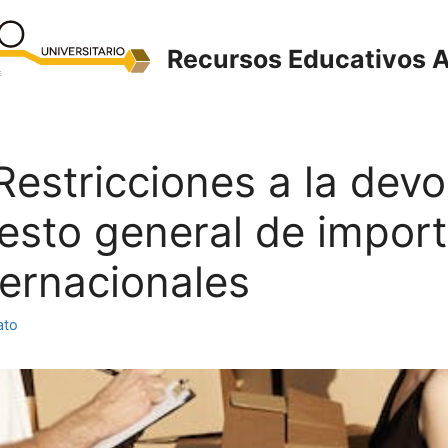
Recursos Educativos A
 Restricciones a la devo
esto general de impor
ternacionales
ato