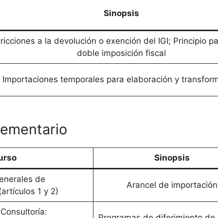
Sinopsis
ricciones a la devolución o exención del IGI; Principio pa
doble imposición fiscal
Importaciones temporales para elaboración y transfor
lementario
urso
Sinopsis
enerales de
Arancel de importación
artículos 1 y 2)
Consultoría:
Programas de diferimiento de 