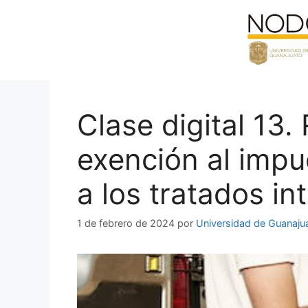
Saltar
al
contenido
Clase digital 13.
exención al impu
a los tratados in
1 de febrero de 2024
por
Universidad de Guanaju