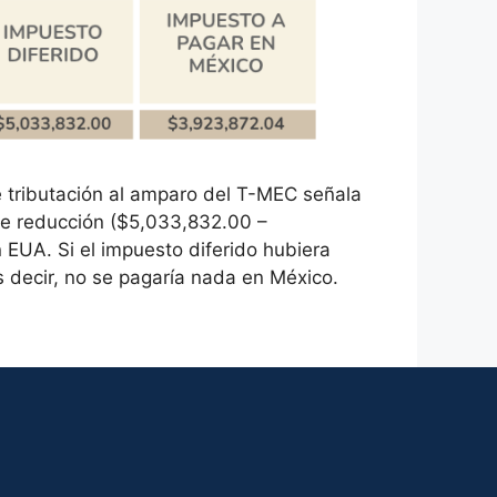
e tributación al amparo del T-MEC señala
 de reducción ($5,033,832.00 –
 EUA. Si el impuesto diferido hubiera
s decir, no se pagaría nada en México.