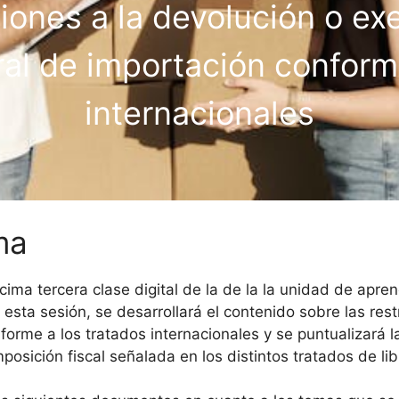
iones a la devolución o ex
al de importación conforme
internacionales
ma
cima tercera clase digital de la de la la unidad de apre
 esta sesión, se desarrollará el contenido sobre las rest
forme a los tratados internacionales y se puntualizará l
imposición fiscal señalada en los distintos tratados de l