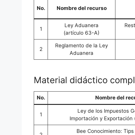
No.
Nombre del recurso
Ley Aduanera
Rest
1
(artículo 63-A)
Reglamento de la Ley
2
Aduanera
Material didáctico comp
No.
Nombre del rec
Ley de los Impuestos G
1
Importación y Exportación (
Bee Conocimiento: Tips 
2