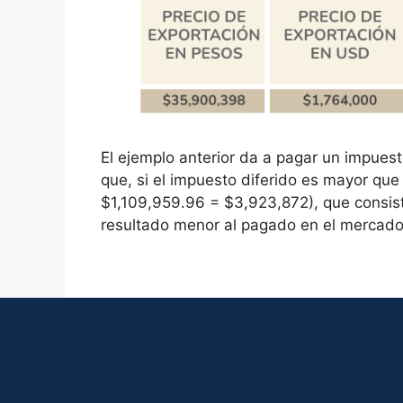
El ejemplo anterior da a pagar un impues
que, si el impuesto diferido es mayor qu
$1,109,959.96 = $3,923,872), que consiste
resultado menor al pagado en el mercado d