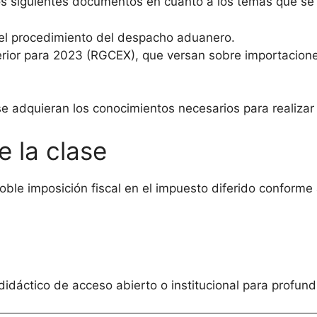
os siguientes documentos en cuanto a los temas que se
el procedimiento del despacho aduanero.
rior para 2023 (RGCEX), que versan sobre importacione
e adquieran los conocimientos necesarios para realiza
e la clase
 doble imposición fiscal en el impuesto diferido conforme
didáctico de acceso abierto o institucional para profund