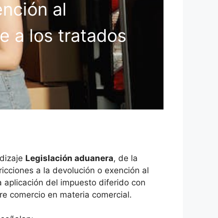
ención al
 a los tratados
ndizaje
Legislación aduanera
, de la
ricciones a la devolución o exención al
a aplicación del impuesto diferido con
ibre comercio en materia comercial.