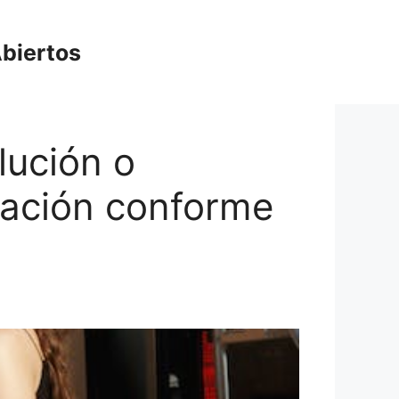
biertos
lución o
tación conforme