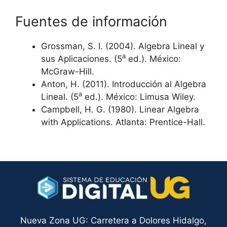
Fuentes de información
Grossman, S. I. (2004). Algebra Lineal y
a
sus Aplicaciones. (5
ed.). México:
McGraw-Hill.
Anton, H. (2011). Introducción al Algebra
a
Lineal. (5
ed.). México: Limusa Wiley.
Campbell, H. G. (1980). Linear Algebra
with Applications. Atlanta: Prentice-Hall.
Nueva Zona UG: Carretera a Dolores Hidalgo,