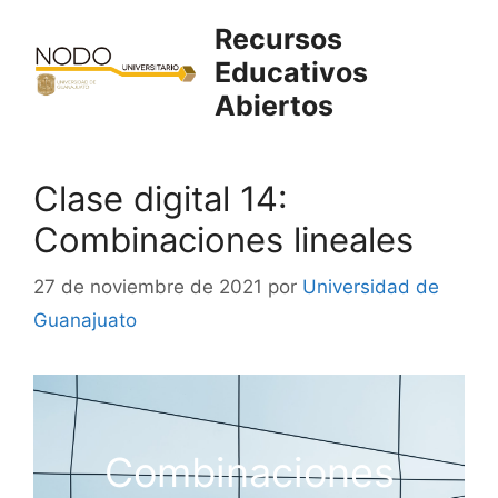
Saltar
Recursos
al
Educativos
contenido
Abiertos
Clase digital 14:
Combinaciones lineales
27 de noviembre de 2021
por
Universidad de
Guanajuato
Combinaciones