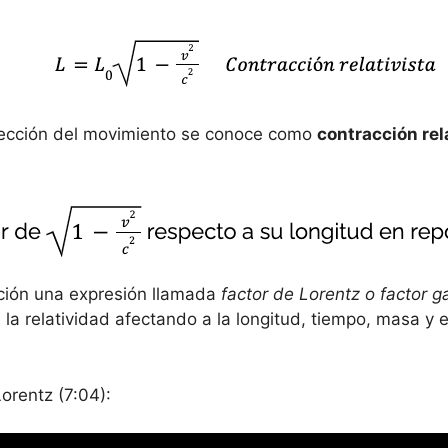
irección del movimiento se conoce como
contracción rel
ación una expresión llamada
factor de Lorentz o factor
 la relatividad afectando a la longitud, tiempo, masa y en
Lorentz (7:04):