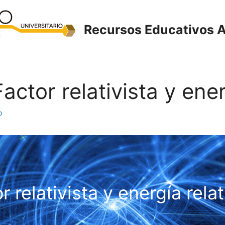
Recursos Educativos A
Factor relativista y ener
o
r relativista y energía relat