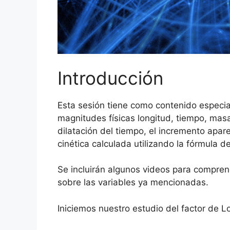
Introducción
Esta sesión tiene como contenido especial 
magnitudes físicas longitud, tiempo, masa
dilatación del tiempo, el incremento apar
cinética calculada utilizando la fórmula 
Se incluirán algunos videos para comprende
sobre las variables ya mencionadas.
Iniciemos nuestro estudio del factor de L