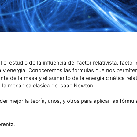
el estudio de la influencia del factor relativista, fact
 y energía. Conoceremos las fórmulas que nos permiten c
ente de la masa y el aumento de la energía cinética rela
de la mecánica clásica de Isaac Newton.
r mejor la teoría, unos, y otros para aplicar las fórmula
orentz.