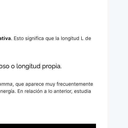
ativa
. Esto significa que la longitud L de
 gamma
, que aparece muy frecuentemente
ergía. En relación a lo anterior, estudia