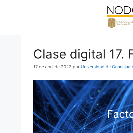
Saltar
al
contenido
Clase digital 17. 
17 de abril de 2023
por
Universidad de Guanajuat
Facto