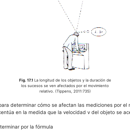
Fig. 17.1
La longitud de los objetos y la duración de
los sucesos se ven afectados por el movimiento
relativo. (Tippens, 2011:735)
ara determinar cómo se afectan las mediciones por el mo
ntúa en la medida que la velocidad v del objeto se acer
terminar por la fórmula