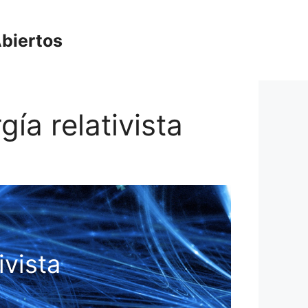
biertos
gía relativista
ivista