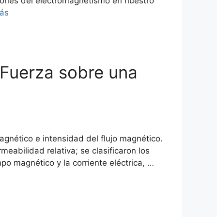
ciones del electromagnetismo en nuestro
ás
. Fuerza sobre una
gnético e intensidad del flujo magnético.
abilidad relativa; se clasificaron los
po magnético y la corriente eléctrica, …