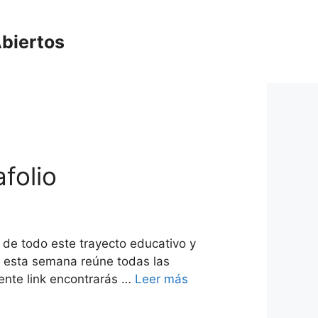
biertos
folio
 de todo este trayecto educativo y
n esta semana reúne todas las
iente link encontrarás …
Leer más