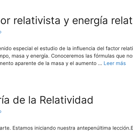
or relativista y energía relat
o
ido especial el estudio de la influencia del factor rela
empo, masa y energía. Conoceremos las fórmulas que nos
cremento aparente de la masa y el aumento …
Leer más
ría de la Relatividad
o
arte. Estamos iniciando nuestra antepenúltima lección.