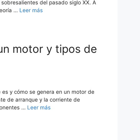
os sobresalientes del pasado siglo XX. A
 teoría …
Leer más
un motor y tipos de
é es y cómo se genera en un motor de
te de arranque y la corriente de
mponentes …
Leer más