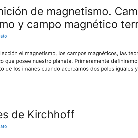
efinición de magnetismo. Ca
smo y campo magnético terr
uato
lección el magnetismo, los campos magnéticos, las teorí
 que posee nuestro planeta. Primeramente definiremos
to de los imanes cuando acercamos dos polos iguales
yes de Kirchhoff
uato