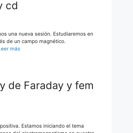
y cd
mos una nueva sesión. Estudiaremos en
avés de un campo magnético.
Leer más
ey de Faraday y fem
positiva. Estamos iniciando el tema