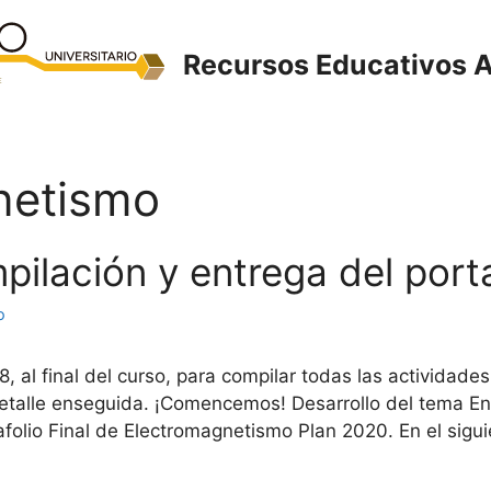
Recursos Educativos A
netismo
pilación y entrega del porta
o
al final del curso, para compilar todas las actividades
detalle enseguida. ¡Comencemos! Desarrollo del tema E
afolio Final de Electromagnetismo Plan 2020. En el sigu