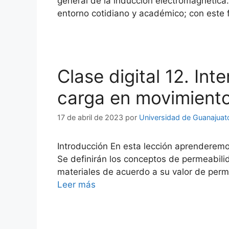
general de la inducción electromagnética
entorno cotidiano y académico; con este f
Clase digital 12. In
carga en movimient
17 de abril de 2023
por
Universidad de Guanajuat
Introducción En esta lección aprenderemo
Se definirán los conceptos de permeabilid
materiales de acuerdo a su valor de perme
Leer más