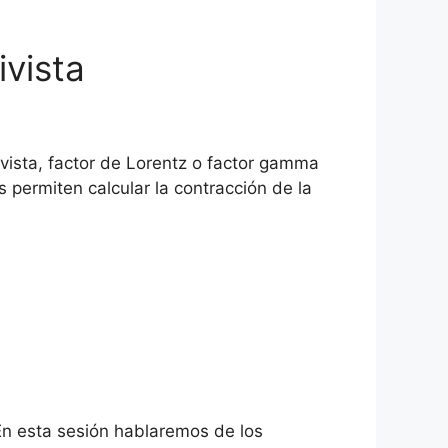
ivista
tivista, factor de Lorentz o factor gamma
 permiten calcular la contracción de la
En esta sesión hablaremos de los