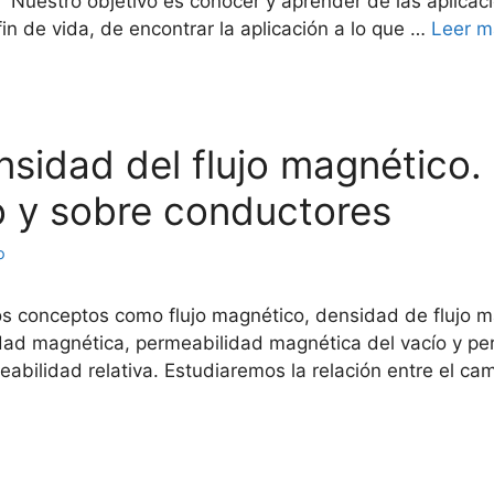
. Nuestro objetivo es conocer y aprender de las aplica
in de vida, de encontrar la aplicación a lo que …
Leer m
tensidad del flujo magnético
o y sobre conductores
o
s conceptos como flujo magnético, densidad de flujo ma
ad magnética, permeabilidad magnética del vacío y perme
abilidad relativa. Estudiaremos la relación entre el cam