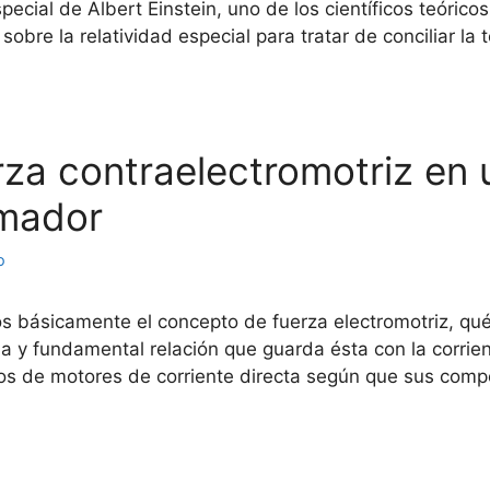
special de Albert Einstein, uno de los científicos teóric
 sobre la relatividad especial para tratar de conciliar la
erza contraelectromotriz en 
rmador
o
os básicamente el concepto de fuerza electromotriz, qu
a y fundamental relación que guarda ésta con la corrien
pos de motores de corriente directa según que sus co