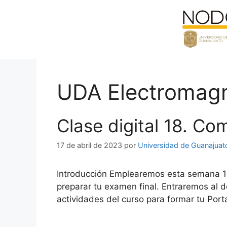
Saltar
al
contenido
UDA Electromag
Clase digital 18. Com
17 de abril de 2023
por
Universidad de Guanajuat
Introducción Emplearemos esta semana 18, 
preparar tu examen final. Entraremos al 
actividades del curso para formar tu Port