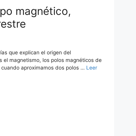
mpo magnético,
estre
as que explican el origen del
 el magnetismo, los polos magnéticos de
 y cuando aproximamos dos polos …
Leer