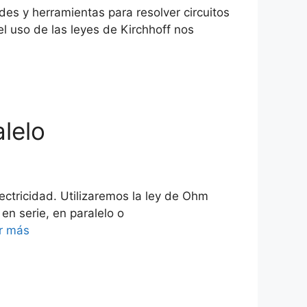
des y herramientas para resolver circuitos
 el uso de las leyes de Kirchhoff nos
alelo
ectricidad. Utilizaremos la ley de Ohm
 en serie, en paralelo o
r más