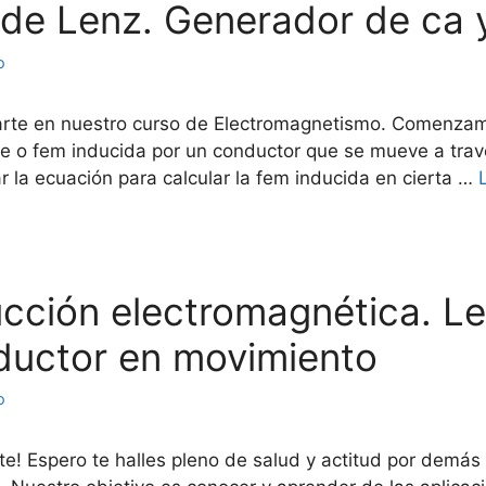
y de Lenz. Generador de ca 
o
darte en nuestro curso de Electromagnetismo. Comenza
ente o fem inducida por un conductor que se mueve a tr
 la ecuación para calcular la fem inducida en cierta …
ducción electromagnética. L
ductor en movimiento
o
e! Espero te halles pleno de salud y actitud por demás 