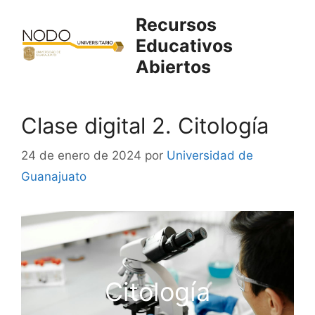
Saltar
Recursos
al
Educativos
contenido
Abiertos
Clase digital 2. Citología
24 de enero de 2024
por
Universidad de
Guanajuato
Citología