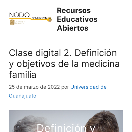
Saltar
Recursos
al
Educativos
contenido
Abiertos
Clase digital 2. Definición
y objetivos de la medicina
familia
25 de marzo de 2022
por
Universidad de
Guanajuato
Definición y