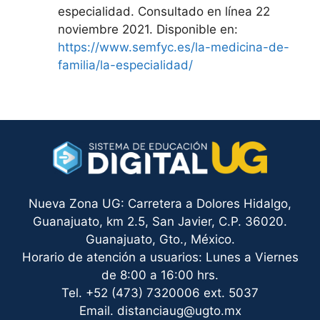
especialidad. Consultado en línea 22
noviembre 2021. Disponible en:
https://www.semfyc.es/la-medicina-de-
familia/la-especialidad/
Nueva Zona UG: Carretera a Dolores Hidalgo,
Guanajuato, km 2.5, San Javier, C.P. 36020.
Guanajuato, Gto., México.
Horario de atención a usuarios: Lunes a Viernes
de 8:00 a 16:00 hrs.
Tel. +52 (473) 7320006 ext. 5037
Email. distanciaug@ugto.mx