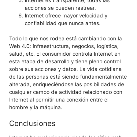
Internet es transparente; todas las
acciones se pueden rastrear.
Internet ofrece mayor velocidad y
confiabilidad que nunca antes.
Todo lo que nos rodea está cambiando con la
Web 4.0: infraestructura, negocios, logística,
salud, etc. El consumidor controla Internet en
esta etapa de desarrollo y tiene pleno control
sobre sus acciones y datos. La vida cotidiana
de las personas está siendo fundamentalmente
alterada, enriqueciéndose las posibilidades de
cualquier campo de actividad relacionado con
Internet al permitir una conexión entre el
hombre y la máquina.
Conclusiones