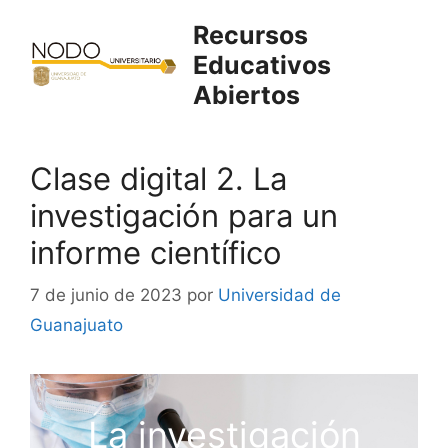
Saltar
Recursos
al
Educativos
contenido
Abiertos
Clase digital 2. La
investigación para un
informe científico
7 de junio de 2023
por
Universidad de
Guanajuato
La investigación