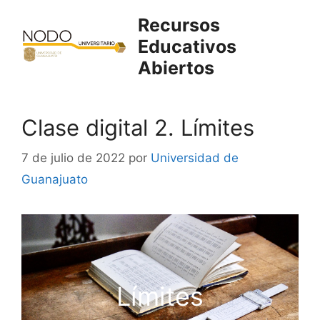
Saltar
Recursos
al
Educativos
contenido
Abiertos
Clase digital 2. Límites
7 de julio de 2022
por
Universidad de
Guanajuato
Límites