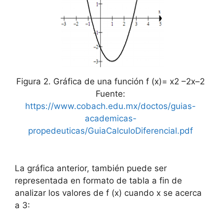
Figura 2. Gráfica de una función f (x)= x2 –2x–2
Fuente:
https://www.cobach.edu.mx/doctos/guias-
academicas-
propedeuticas/GuiaCalculoDiferencial.pdf
La gráfica anterior, también puede ser
representada en formato de tabla a fin de
analizar los valores de f (x) cuando x se acerca
a 3: