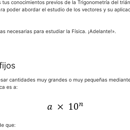
 tus conocimientos previos de la Trigonometría del triá
a poder abordar el estudio de los vectores y su aplicac
 necesarias para estudiar la Física. ¡Adelante!».
fijos
xpresar cantidades muy grandes o muy pequeñas mediante
ca es a:
de que: