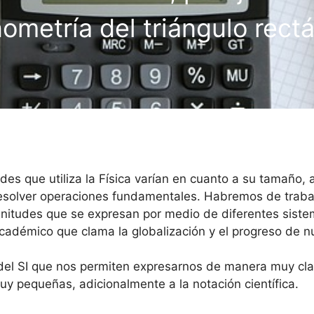
nometría del triángulo rect
des que utiliza la Física varían en cuanto a su tamaño, 
y resolver operaciones fundamentales. Habremos de traba
agnitudes que se expresan por medio de diferentes sis
y académico que clama la globalización y el progreso de 
 del SI que nos permiten expresarnos de manera muy cl
y pequeñas, adicionalmente a la notación científica.