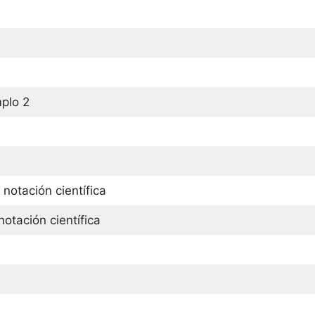
mplo 2
otación científica
tación científica