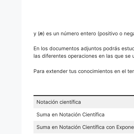
y (
n
) es un número entero (positivo o nega
En los documentos adjuntos podrás estud
las diferentes operaciones en las que se ut
Para extender tus conocimientos en el tem
Notación científica
Suma en Notación Científica
Suma en Notación Científica con Expon