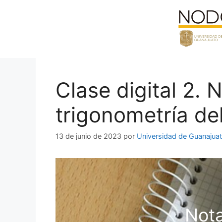
Saltar
al
contenido
Clase digital 2. N
trigonometría del
13 de junio de 2023
por
Universidad de Guanajua
Nota