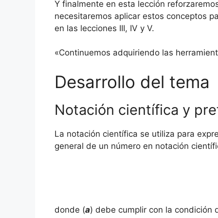
Y finalmente en esta lección reforzaremos
necesitaremos aplicar estos conceptos par
en las lecciones III, IV y V.
«Continuemos adquiriendo las herramientas
Desarrollo del tema
Notación científica y pre
La notación científica se utiliza para e
general de un número en notación científi
donde (
a
) debe cumplir con la condición 