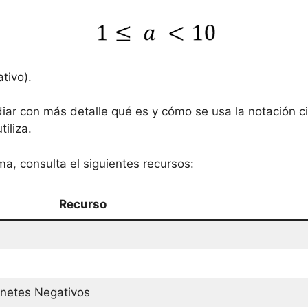
tivo).
iar con más detalle qué es y cómo se usa la notación c
iliza.
a, consulta el siguientes recursos:
Recurso
enetes Negativos