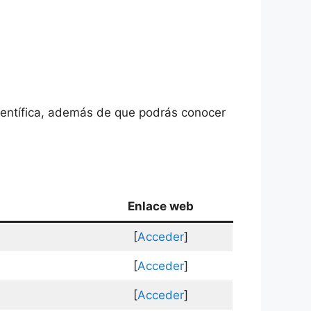
ientífica, además de que podrás conocer
Enlace web
[
Acceder
]
[
Acceder
]
[
Acceder
]