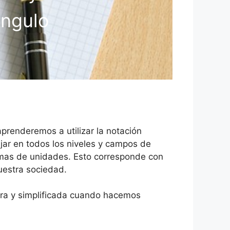
ángulo
aprenderemos a utilizar la notación
jar en todos los niveles y campos de
temas de unidades. Esto corresponde con
nuestra sociedad.
ara y simplificada cuando hacemos