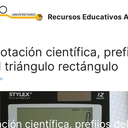
Recursos Educativos A
otación científica, pref
 triángulo rectángulo
to
ción científica, prefijos del