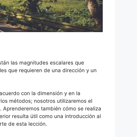
stán las magnitudes escalares que
les que requieren de una dirección y un
acuerdo con la dimensión y en la
rios métodos; nosotros utilizaremos el
s. Aprenderemos también cómo se realiza
rior resulta útil como una introducción al
te de esta lección.