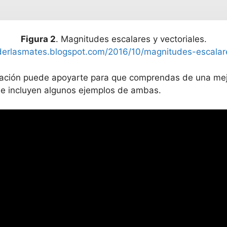
Figura 2
. Magnitudes escalares y vectoriales.
nderlasmates.blogspot.com/2016/10/magnitudes-escala
nuación puede apoyarte para que comprendas de una me
l se incluyen algunos ejemplos de ambas.