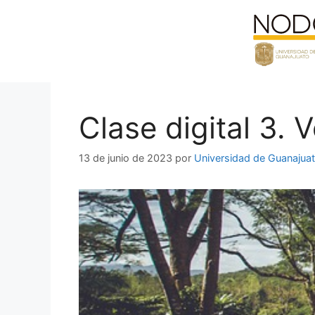
Saltar
al
contenido
Clase digital 3. 
13 de junio de 2023
por
Universidad de Guanajua