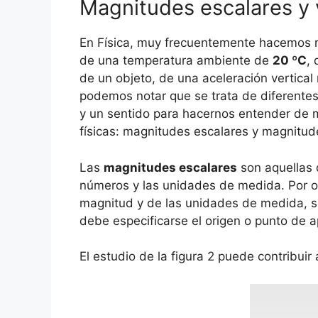
Magnitudes escalares y 
En Física, muy frecuentemente hacemos r
de una temperatura ambiente de
20 ºC
, 
de un objeto, de una aceleración vertical
podemos notar que se trata de diferentes
y un sentido para hacernos entender de m
físicas: magnitudes escalares y magnitude
Las
magnitudes escalares
son aquellas 
números y las unidades de medida. Por ot
magnitud y de las unidades de medida, se 
debe especificarse el origen o punto de a
El estudio de la figura 2 puede contribuir 