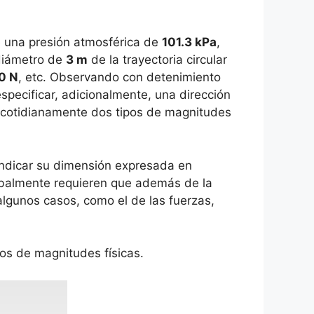
e una presión atmosférica de
101.3 kPa
,
 diámetro de
3 m
de la trayectoria circular
0 N
, etc. Observando con detenimiento
pecificar, adicionalmente, una dirección
s cotidianamente dos tipos de magnitudes
indicar su dimensión expresada en
abalmente requieren que además de la
algunos casos, como el de las fuerzas,
ipos de magnitudes físicas.