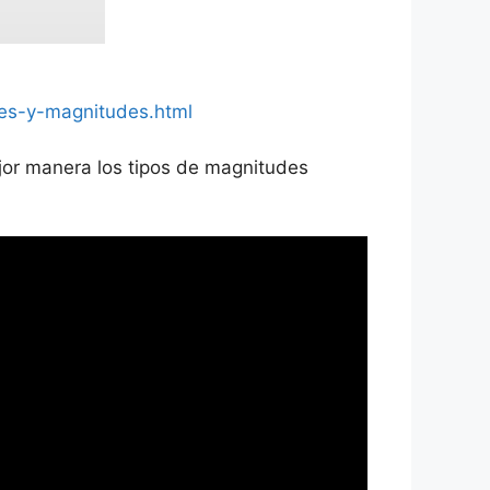
res-y-magnitudes.html
jor manera los tipos de magnitudes