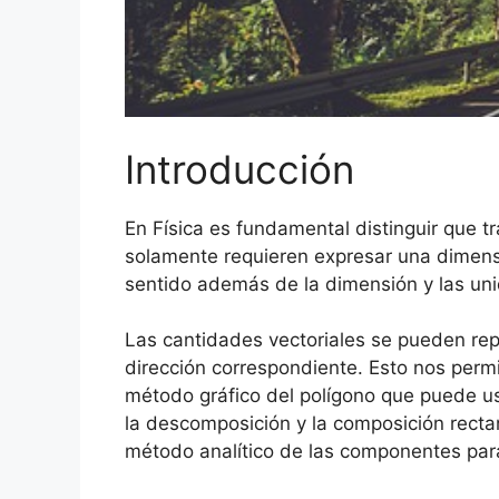
Introducción
En Física es fundamental distinguir que 
solamente requieren expresar una dimensió
sentido además de la dimensión y las un
Las cantidades vectoriales se pueden rep
dirección correspondiente. Esto nos permi
método gráfico del polígono que puede u
la descomposición y la composición rectang
método analítico de las componentes para 