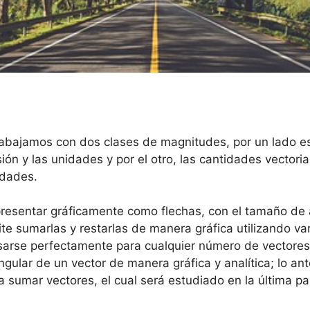
trabajamos con dos clases de magnitudes, por un lado e
n y las unidades y por el otro, las cantidades vectoria
idades.
resentar gráficamente como flechas, con el tamaño de 
te sumarlas y restarlas de manera gráfica utilizando va
sarse perfectamente para cualquier número de vectore
ular de un vector de manera gráfica y analítica; lo ante
sumar vectores, el cual será estudiado en la última par