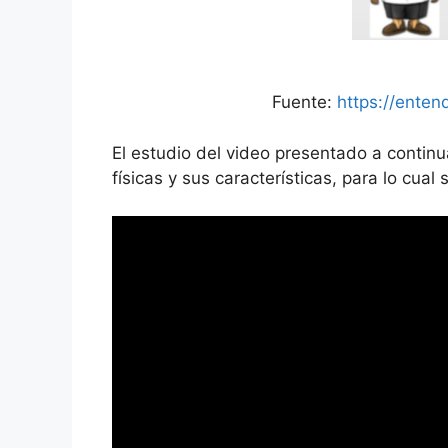
Fuente:
https://ente
El estudio del video presentado a conti
físicas y sus características, para lo cua