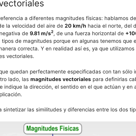
vectoriales
eferencia a diferentes magnitudes físicas: hablamos d
de la velocidad del aire de
20 km/h
hacia el norte, del
2
 negativa de
9.81 m/s
, de una fuerza horizontal de
+10
 tipos de magnitudes porque en algunas tenemos que es
anera correcta. Y en realidad así es, ya que utilizamo
s vectoriales.
que quedan perfectamente especificadas con tan sólo 
ro lado, las
magnitudes vectoriales
para definirlas c
indique la dirección, el sentido en el que actúan y en 
plicación.
a sintetizar las similitudes y diferencias entre los dos t