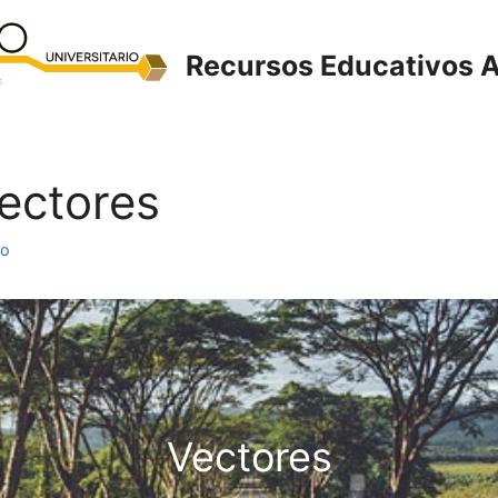
Recursos Educativos A
Vectores
to
Vectores