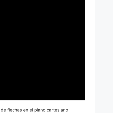
de flechas en el plano cartesiano