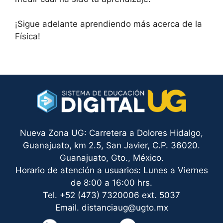
¡Sigue adelante aprendiendo más acerca de la
Física!
Nueva Zona UG: Carretera a Dolores Hidalgo,
Guanajuato, km 2.5, San Javier, C.P. 36020.
Guanajuato, Gto., México.
Horario de atención a usuarios: Lunes a Viernes
de 8:00 a 16:00 hrs.
Tel. +52 (473) 7320006 ext. 5037
Email. distanciaug@ugto.mx