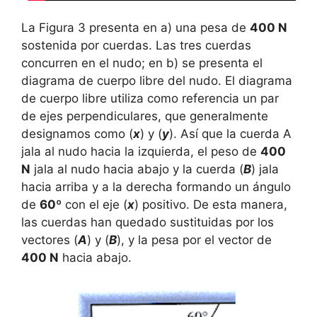
La Figura 3 presenta en a) una pesa de
400 N
sostenida por cuerdas. Las tres cuerdas
concurren en el nudo; en b) se presenta el
diagrama de cuerpo libre del nudo. El diagrama
de cuerpo libre utiliza como referencia un par
de ejes perpendiculares, que generalmente
designamos como (
x
) y (
y
). Así que la cuerda A
jala al nudo hacia la izquierda, el peso de
400
N
jala al nudo hacia abajo y la cuerda (
B
) jala
hacia arriba y a la derecha formando un ángulo
de
60º
con el eje (
x
) positivo. De esta manera,
las cuerdas han quedado sustituidas por los
vectores (
A
) y (
B
), y la pesa por el vector de
400 N
hacia abajo.