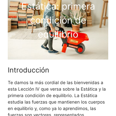
Estática: primera
condición de
equilibrio
Introducción
Te damos la más cordial de las bienvenidas a
esta Lección IV que versa sobre la Estática y la
primera condición de equilibrio. La Estática
estudia las fuerzas que mantienen los cuerpos
en equilibrio y, como ya lo aprendimos, las
fuerzas son vectores, representados