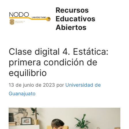
Saltar
Recursos
al
Educativos
contenido
Abiertos
Clase digital 4. Estática:
primera condición de
equilibrio
13 de junio de 2023
por
Universidad de
Guanajuato